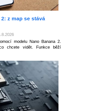
2: z map se stává
8.8.2026
pomocí modelu Nano Banana 2.
co chcete vidět. Funkce běží