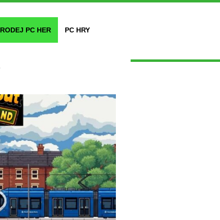
RODEJ PC HER
PC HRY
y