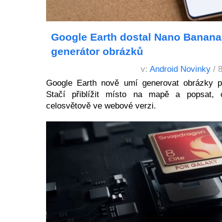
Google Earth dostal Nano Banana 
generátor obrázků
v:
Android Novinky
/ 
Google Earth nově umí generovat obrázky 
Stačí přiblížit místo na mapě a popsat, 
celosvětově ve webové verzi.