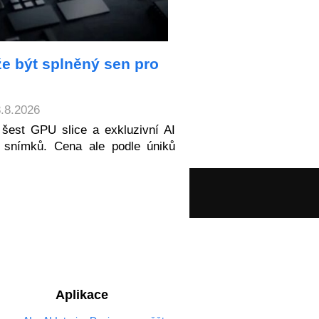
e být splněný sen pro
8.8.2026
šest GPU slice a exkluzivní AI
 snímků. Cena ale podle úniků
Aplikace