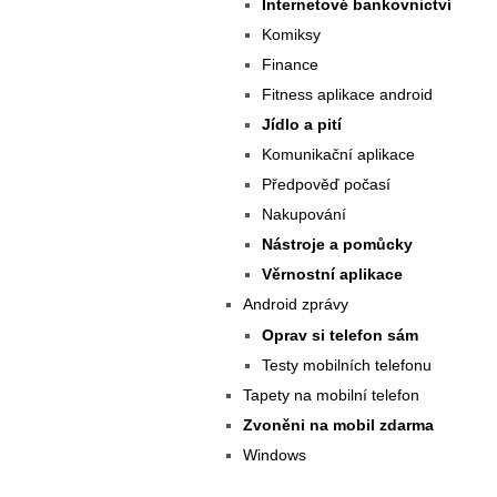
Internetové bankovnictví
Komiksy
Finance
Fitness aplikace android
Jídlo a pití
Komunikační aplikace
Předpověď počasí
Nakupování
Nástroje a pomůcky
Věrnostní aplikace
Android zprávy
Oprav si telefon sám
Testy mobilních telefonu
Tapety na mobilní telefon
Zvoněni na mobil zdarma
Windows