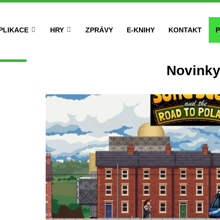
PLIKACE
HRY
ZPRÁVY
E-KNIHY
KONTAKT
P
Novink