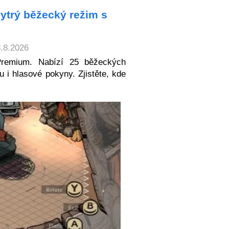
ytrý běžecký režim s
8.8.2026
Premium. Nabízí 25 běžeckých
u i hlasové pokyny. Zjistěte, kde