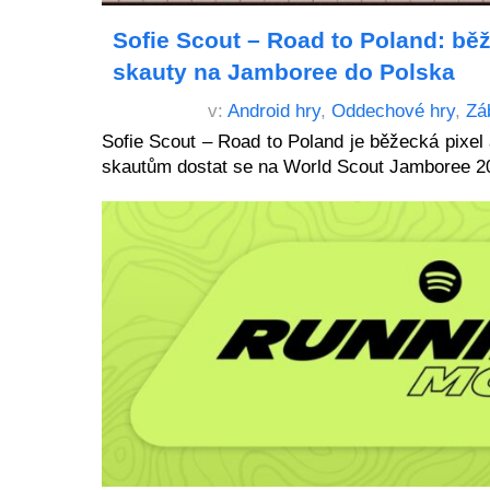
Sofie Scout – Road to Poland: běž
skauty na Jamboree do Polska
v:
Android hry
,
Oddechové hry
,
Zá
Sofie Scout – Road to Poland je běžecká pixel 
skautům dostat se na World Scout Jamboree 2