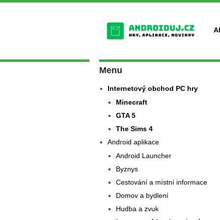
A
Menu
Internetový obchod PC hry
Minecraft
GTA 5
The Sims 4
Android aplikace
Android Launcher
Byznys
Cestování a místní informace
Domov a bydlení
Hudba a zvuk