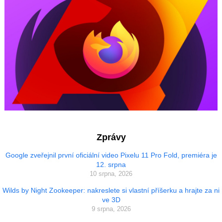
Zprávy
Google zveřejnil první oficiální video Pixelu 11 Pro Fold, premiéra je
12. srpna
10 srpna, 2026
Wilds by Night Zookeeper: nakreslete si vlastní příšerku a hrajte za ni
ve 3D
9 srpna, 2026