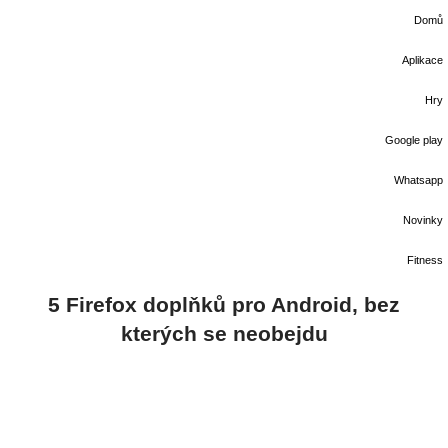
Domů
Aplikace
Hry
Google play
Whatsapp
Novinky
Fitness
5 Firefox doplňků pro Android, bez
kterých se neobejdu