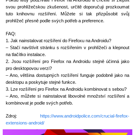
svou prohlížečskou zkušenost, určitě doporučuji prozkoumat
tuto knihovnu rozšíření. Můžete si tak přizpůsobit svůj
prohlížeč přesně podle svých potřeb a preference.
FAQ:
1. Jak nainstalovat rozšíření do Firefoxu na Androidu?
– Stačí navštívit stránku s rozšířením v prohlížeči a klepnout
na tlačítko instalace.
2. Jsou rozšíření pro Firefox na Androidu stejně účinná jako
pro desktopovou verzi?
– Ano, většina dostupných rozšíření funguje podobně jako na
desktopu a poskytuje stejné funkce.
3. Lze rozšíření pro Firefox na Androidu kombinovat s sebou?
– Ano, můžete si nainstalovat libovolné množství rozšíření a
kombinovat je podle svých potřeb.
Zdroj:
https://www.androidpolice.com/crucial-firefox-
extensions-android/