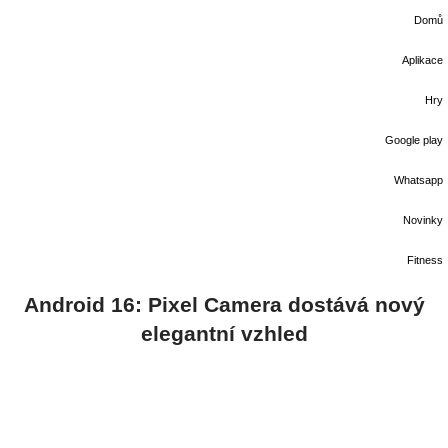
Domů
Aplikace
Hry
Google play
Whatsapp
Novinky
Fitness
Android 16: Pixel Camera dostává nový
elegantní vzhled