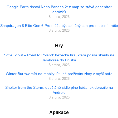
Google Earth dostal Nano Banana 2: z map se stává generátor
obrázků
8 srpna, 2026
Snapdragon 8 Elite Gen 6 Pro může být splněný sen pro mobilní hráče
8 srpna, 2026
Hry
Sofie Scout – Road to Poland: běžecká hra, která posílá skauty na
Jamboree do Polska
8 srpna, 2026
Winter Burrow míří na mobily: útulné přežívání zimy v myší noře
8 srpna, 2026
Shelter from the Storm: opuštěné sídlo plné hádanek dorazilo na
Android
8 srpna, 2026
Aplikace