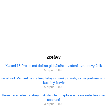
Zprávy
Xiaomi 18 Pro se má dočkat globálního uvedení, tvrdí nový únik
5 srpna, 2026
Facebook Verified: nový bezplatný odznak potvrdí, že za profilem stojí
skutečný člověk
5 srpna, 2026
Konec YouTube na starých Androidech: aplikace už na řadě telefonů
nespustí
4 srpna, 2026