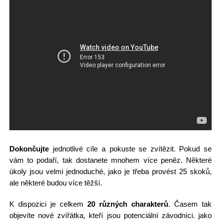
Dokončujte
jednotlivé cíle a pokuste se zvítězit. Pokud se
vám to podaří, tak dostanete mnohem více peněz. Některé
úkoly jsou velmi jednoduché, jako je třeba provést 25 skoků,
ale některé budou více těžší.
K dispozici je celkem
20 různých charakterů
. Časem tak
objevíte nové zvířátka, kteří jsou potenciální závodníci. jako