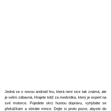
Jedná se o novou android hru, která není sice tak známá, ale
je velmi zábavná. Hrajete totiž za medvídka, který je expert na
své motorce. Pojedete skrz hustou dopravu, vyhýbáte se
překážkám a sbíráte mince. Dejte si proto pozor, abyste do