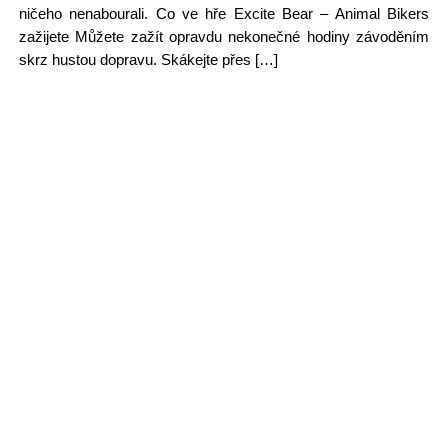
ničeho nenabourali. Co ve hře Excite Bear – Animal Bikers
zažijete Můžete zažít opravdu nekonečné hodiny závoděním
skrz hustou dopravu. Skákejte přes […]