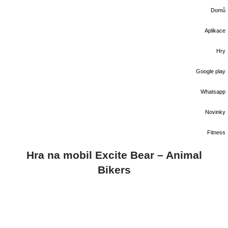
Domů
Aplikace
Hry
Google play
Whatsapp
Novinky
Fitness
Hra na mobil Excite Bear – Animal
Bikers