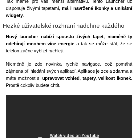
Tak máme pro vás menší alternativu. Tento Launcher už
disponuje živými tapetami,
má i navržené ikonky a unikátní
widgety.
Hezké uživatelské rozhraní nadchne každého
Nový launcher nabízí spoustu živých tapet, nicméně ty
odebírají mnohem více energie
a tak se může stát, že se
telefon začne vybíjet rychleji.
Nicméně je zde novinka rychlé navigace, což pomáhá
zájmena při hledání svých aplikací. Aplikace je zcela zdarma a
máte možnost si
upravovat vzhled, tapety, velikost ikonek
.
Prostě cokoliv budete chtít.