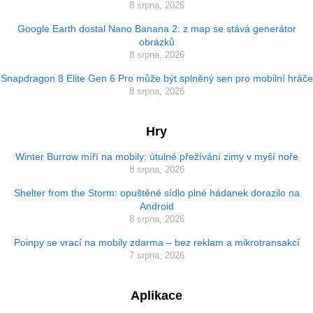
8 srpna, 2026
Google Earth dostal Nano Banana 2: z map se stává generátor
obrázků
8 srpna, 2026
Snapdragon 8 Elite Gen 6 Pro může být splněný sen pro mobilní hráče
8 srpna, 2026
Hry
Winter Burrow míří na mobily: útulné přežívání zimy v myší noře
8 srpna, 2026
Shelter from the Storm: opuštěné sídlo plné hádanek dorazilo na
Android
8 srpna, 2026
Poinpy se vrací na mobily zdarma – bez reklam a mikrotransakcí
7 srpna, 2026
Aplikace