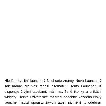
Hledáte kvalitní launcher? Nechcete známy Nova Launcher?
Tak máme pro vás menší alternativu. Tento Launcher už
disponuje živými tapetami, má i navržené ikonky a unikátní
widgety. Hezké uživatelské rozhraní nadchne každého Nový
launcher nabízí spoustu živých tapet, nicméně ty odebírají