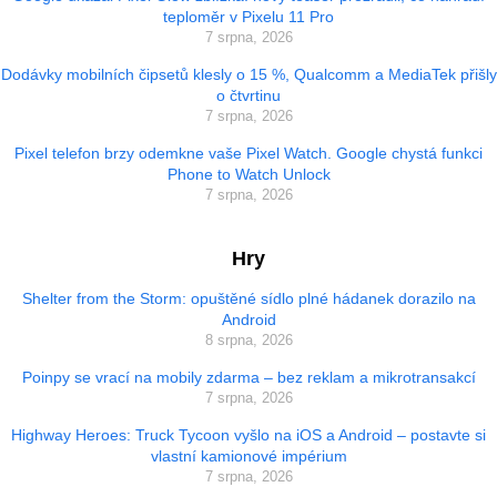
teploměr v Pixelu 11 Pro
7 srpna, 2026
Dodávky mobilních čipsetů klesly o 15 %, Qualcomm a MediaTek přišly
o čtvrtinu
7 srpna, 2026
Pixel telefon brzy odemkne vaše Pixel Watch. Google chystá funkci
Phone to Watch Unlock
7 srpna, 2026
Hry
Shelter from the Storm: opuštěné sídlo plné hádanek dorazilo na
Android
8 srpna, 2026
Poinpy se vrací na mobily zdarma – bez reklam a mikrotransakcí
7 srpna, 2026
Highway Heroes: Truck Tycoon vyšlo na iOS a Android – postavte si
vlastní kamionové impérium
7 srpna, 2026