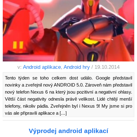
v:
Android aplikace
,
Android hry
/ 19.10.2014
Tento týden se toho celkem dost událo. Google představil
novinky a zveřejnil nový ANDROID 5.0. Zároveň nám představil
nový telefon Nexus 6 na který jsou pozitivní a negativní ohlasy.
Větší část negativity odnesla právě velikost. Lidé chtějí menší
telefony, nikoliv pádla. Zveřejněn byl i Nexus 9! My jsme si pro
vás ale připravili aplikace a […]
Výprodej android aplikací