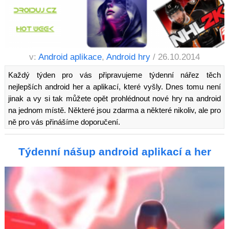
v:
Android aplikace
,
Android hry
/ 26.10.2014
Každý týden pro vás připravujeme týdenní nářez těch
nejlepších android her a aplikací, které vyšly. Dnes tomu není
jinak a vy si tak můžete opět prohlédnout nové hry na android
na jednom místě. Některé jsou zdarma a některé nikoliv, ale pro
ně pro vás přinášíme doporučení.
Týdenní nášup android aplikací a her