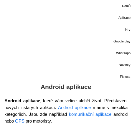
Domů
Aplikace
Hry
Google play
Whatsapp
Novinky
Fitness
Android aplikace
Android aplikace
, které vám velice ulehčí život. Představení
nových i starých aplikací.
Android aplikace
máme v několika
kategoriích. Jsou zde například
komunikační aplikace
android
nebo
GPS
pro motoristy.