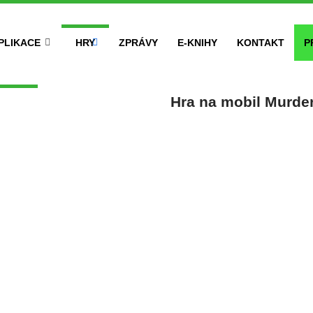
PLIKACE
HRY
ZPRÁVY
E-KNIHY
KONTAKT
P
Hra na mobil Murder