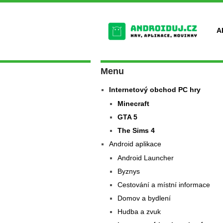
A
Menu
Internetový obchod PC hry
Minecraft
GTA 5
The Sims 4
Android aplikace
Android Launcher
Byznys
Cestování a místní informace
Domov a bydlení
Hudba a zvuk