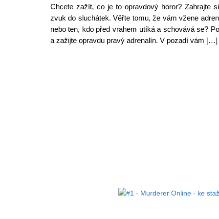
Chcete zažít, co je to opravdový horor? Zahrajte s
zvuk do sluchátek. Věřte tomu, že vám vžene adrenal
nebo ten, kdo před vrahem utíká a schovává se? Po
a zažijte opravdu pravý adrenalín. V pozadí vám […]