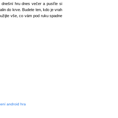
i dnešní hru dnes večer a pusťte si
in do krve. Budete ten, kdo je vrah
užijte vše, co vám pod ruku spadne