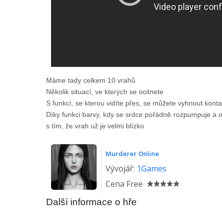
Máme tady celkem 10 vrahů
Několik situací, ve kterých se ocitnete
S funkcí, se kterou vidíte přes, se můžete vyhnout kont
Díky funkci barvy, kdy se srdce pořádně rozpumpuje a 
s tím, že vrah už je velmi blízko
Murderer Online
Vývojář:
1Games
Cena
Free
Další informace o hře