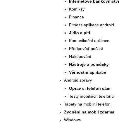
Internetové bankovnictví
Komiksy
Finance
Fitness aplikace android
Jídlo a pití
Komunikační aplikace
Předpověď počasí
Nakupování
Nástroje a pomůcky
Věrnostní aplikace
Android zprávy
Oprav si telefon sám
Testy mobilních telefonu
Tapety na mobilní telefon
Zvoněni na mobil zdarma
Windows