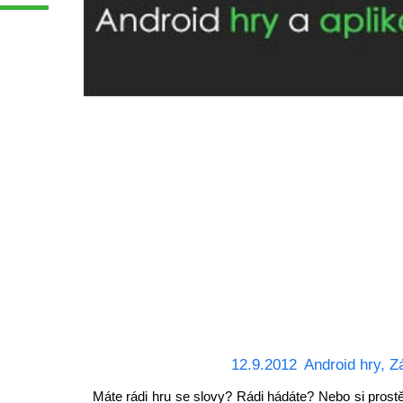
12.9.2012
Android hry
,
Z
Máte rádi hru se slovy? Rádi hádáte? Nebo si prost