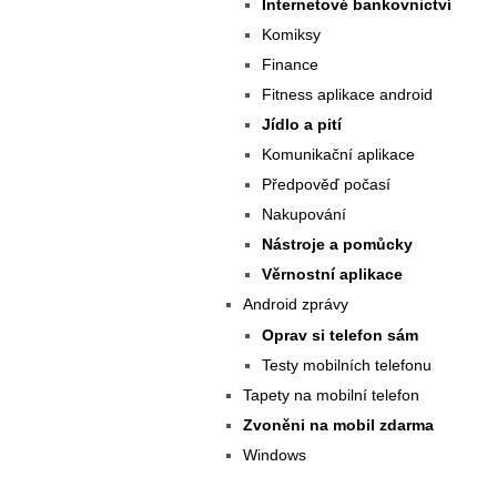
Internetové bankovnictví
Komiksy
Finance
Fitness aplikace android
Jídlo a pití
Komunikační aplikace
Předpověď počasí
Nakupování
Nástroje a pomůcky
Věrnostní aplikace
Android zprávy
Oprav si telefon sám
Testy mobilních telefonu
Tapety na mobilní telefon
Zvoněni na mobil zdarma
Windows