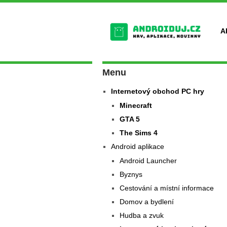
A
Menu
Internetový obchod PC hry
Minecraft
GTA 5
The Sims 4
Android aplikace
Android Launcher
Byznys
Cestování a místní informace
Domov a bydlení
Hudba a zvuk