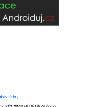
ábavné hry
ě chcete jenom zahrát starou dobrou