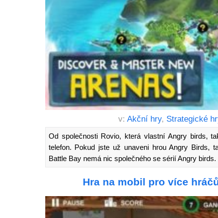
v:
Akční hry
,
Strategické h
Od společnosti Rovio, která vlastní Angry birds, 
telefon. Pokud jste už unaveni hrou Angry Birds, t
Battle Bay nemá nic společného se sérií Angry birds.
Hra na mobil pro více hráč