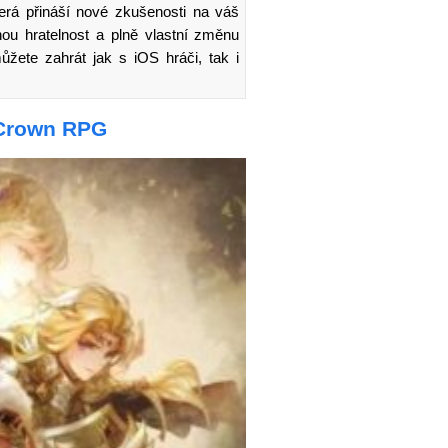
erá přináší nové zkušenosti na váš
chou hratelnost a plně vlastní změnu
můžete zahrát jak s iOS hráči, tak i
 Crown RPG