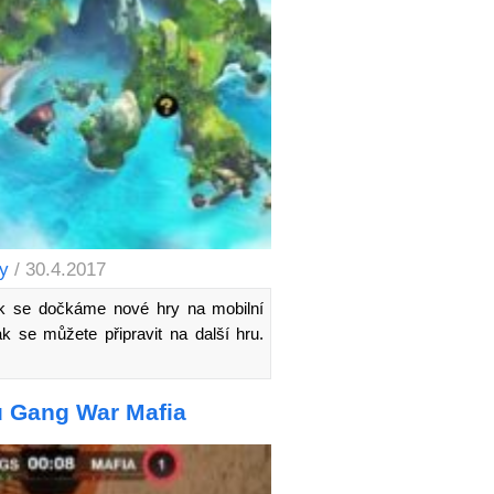
ry
/ 30.4.2017
tak se dočkáme nové hry na mobilní
ak se můžete připravit na další hru.
ů Gang War Mafia