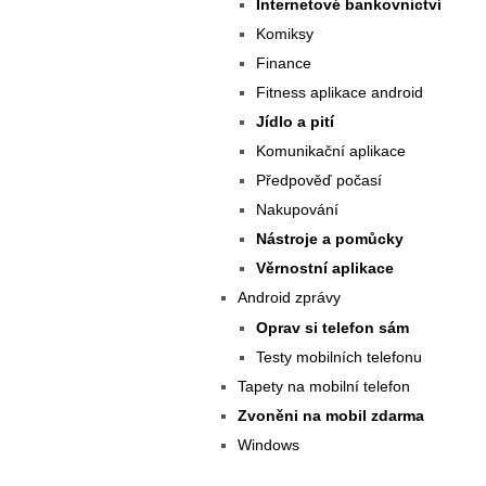
Internetové bankovnictví
Komiksy
Finance
Fitness aplikace android
Jídlo a pití
Komunikační aplikace
Předpověď počasí
Nakupování
Nástroje a pomůcky
Věrnostní aplikace
Android zprávy
Oprav si telefon sám
Testy mobilních telefonu
Tapety na mobilní telefon
Zvoněni na mobil zdarma
Windows