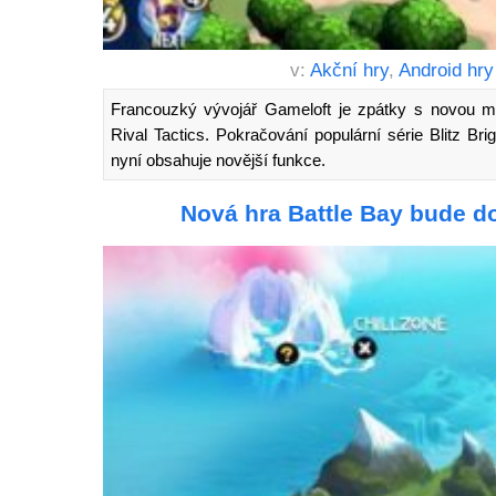
v:
Akční hry
,
Android hry
Francouzký vývojář Gameloft je zpátky s novou mo
Rival Tactics. Pokračování populární série Blitz B
nyní obsahuje novější funkce.
Nová hra Battle Bay bude d