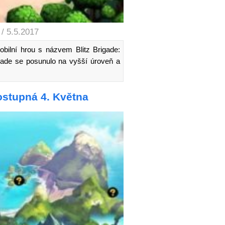
/ 5.5.2017
bilní hrou s názvem Blitz Brigade:
rigade se posunulo na vyšší úroveň a
ostupná 4. Května