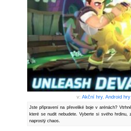
v:
Akční hry
,
Android hry
Jste připravení na převeliké boje v arénách? Vtrhně
které se nudit nebudete. Vyberte si svého hrdinu, 
naprostý chaos.