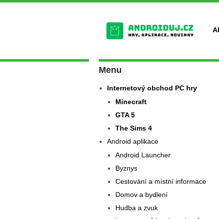
A
Menu
Internetový obchod PC hry
Minecraft
GTA 5
The Sims 4
Android aplikace
Android Launcher
Byznys
Cestování a místní informace
Domov a bydlení
Hudba a zvuk