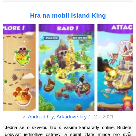
Hra na mobil Island King
v:
Android hry
,
Arkádové hry
/ 12.1.2021
Jedná se o skvělou hru s vašimi kamarády online. Budete
dobývat jednotlivé ostrovy a sbírat zlaté mince pro svůj