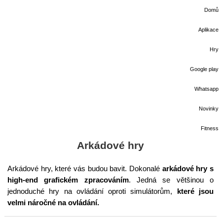
Domů
Aplikace
Hry
Google play
Whatsapp
Novinky
Fitness
Arkádové hry
Arkádové hry, které vás budou bavit. Dokonalé
arkádové hry s
high-end grafickém zpracováním
. Jedná se většinou o
jednoduché hry na ovládání oproti simulátorům,
které jsou
velmi náročné na ovládání.