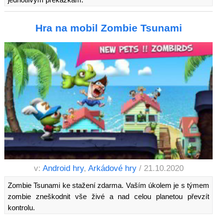
Hra na mobil Zombie Tsunami
v:
Android hry
,
Arkádové hry
/ 21.10.2020
Zombie Tsunami ke stažení zdarma. Vaším úkolem je s týmem
zombie zneškodnit vše živé a nad celou planetou převzít
kontrolu.