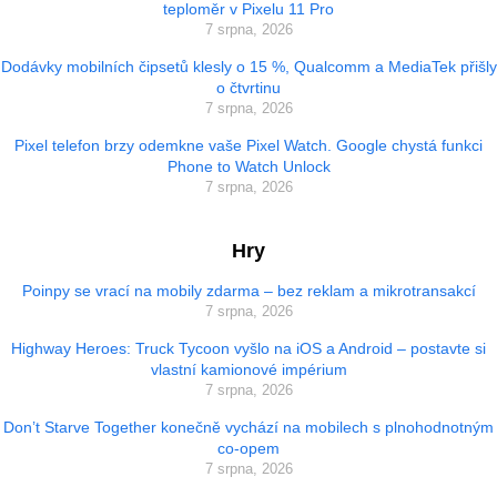
teploměr v Pixelu 11 Pro
7 srpna, 2026
Dodávky mobilních čipsetů klesly o 15 %, Qualcomm a MediaTek přišly
o čtvrtinu
7 srpna, 2026
Pixel telefon brzy odemkne vaše Pixel Watch. Google chystá funkci
Phone to Watch Unlock
7 srpna, 2026
Hry
Poinpy se vrací na mobily zdarma – bez reklam a mikrotransakcí
7 srpna, 2026
Highway Heroes: Truck Tycoon vyšlo na iOS a Android – postavte si
vlastní kamionové impérium
7 srpna, 2026
Don’t Starve Together konečně vychází na mobilech s plnohodnotným
co-opem
7 srpna, 2026