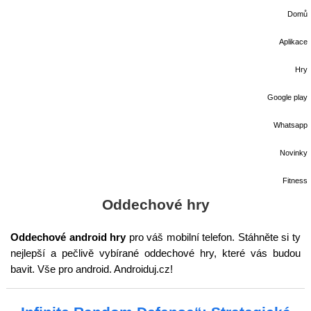
Domů
Aplikace
Hry
Google play
Whatsapp
Novinky
Fitness
Oddechové hry
Oddechové android hry
pro váš mobilní telefon. Stáhněte si ty
nejlepší a pečlivě vybírané oddechové hry, které vás budou
bavit. Vše pro android. Androiduj.cz!