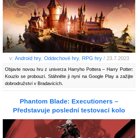
v:
Android hry
,
Oddechové hry
,
RPG hry
/ 23.7.2023
Objavte novou hru z univerza Harryho Pottera – Harry Potter:
Kouzlo se probouzí. Stáhněte ji nyní na Google Play a zažijte
dobrodružství v Bradavicích.
Phantom Blade: Executioners –
Představuje poslední testovací kolo