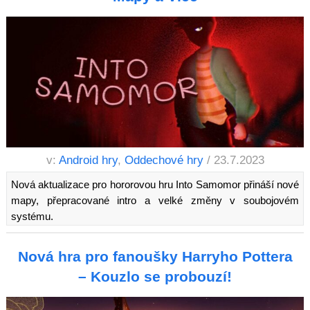
v:
Android hry
,
Oddechové hry
/ 23.7.2023
Nová aktualizace pro hororovou hru Into Samomor přináší nové
mapy, přepracované intro a velké změny v soubojovém
systému.
Nová hra pro fanoušky Harryho Pottera
– Kouzlo se probouzí!