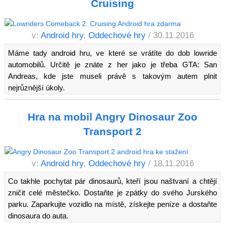
Cruising
v:
Android hry
,
Oddechové hry
/ 30.11.2016
Máme tady android hru, ve které se vrátíte do dob lowride
automobilů. Určitě je znáte z her jako je třeba GTA: San
Andreas, kde jste museli právě s takovým autem plnit
nejrůznější úkoly.
Hra na mobil Angry Dinosaur Zoo
Transport 2
v:
Android hry
,
Oddechové hry
/ 18.11.2016
Co takhle pochytat pár dinosaurů, kteří jsou naštvaní a chtějí
zničit celé městečko. Dostaňte je zpátky do svého Jurského
parku. Zaparkujte vozidlo na místě, získejte peníze a dostaňte
dinosaura do auta.