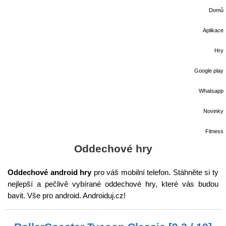
Domů
Aplikace
Hry
Google play
Whatsapp
Novinky
Fitness
Oddechové hry
Oddechové android hry
pro váš mobilní telefon. Stáhněte si ty
nejlepší a pečlivě vybírané oddechové hry, které vás budou
bavit. Vše pro android. Androiduj.cz!