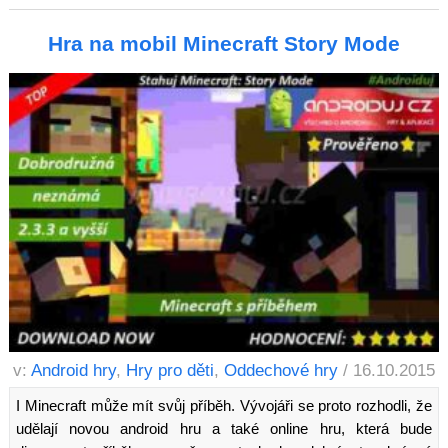
Hra na mobil Minecraft Story Mode
v:
Android hry
,
Hry pro děti
,
Oddechové hry
/ 16.10.2015
I Minecraft může mít svůj příběh. Vývojáři se proto rozhodli, že
udělají novou android hru a také online hru, která bude