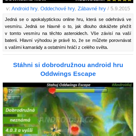
v:
Android hry
,
Oddechové hry
,
Zábavné hry
/ 5.9.2015
Jedná se o apokalyptickou online hru, která se odehrává ve
vesmíru. Jedná se hlavně o to, jak dlouho dokážete přežít
v tomto vesmíru na těchto asteroidech. Vše závisí na vaší
baterii. Hlavní výhodou je právě to, že se můžete porovnávat
s vašimi kamarády a ostatními hráči z celého světa.
Stáhni si dobrodružnou android hru
Oddwings Escape