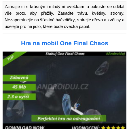
Zahrajte si s krásnými mladými ovečkami a pokuste se udělat
vše proto, aby přežily. Zasaďte trávu, květiny, stromy.
Nezapomínejte na šťastné hvězdičky, sbírejte dřevo a květiny a
udělejte pro ně jídlo, které bude ovečka papat.
Hra na mobil One Final Chaos