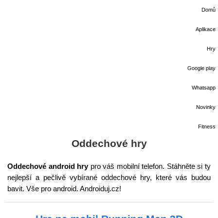
Domů
Aplikace
Hry
Google play
Whatsapp
Novinky
Fitness
Oddechové hry
Oddechové android hry
pro váš mobilní telefon. Stáhněte si ty
nejlepší a pečlivě vybírané oddechové hry, které vás budou
bavit. Vše pro android. Androiduj.cz!