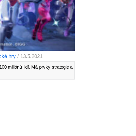
cké hry
/ 13.5.2021
00 miliónů lidí. Má prvky strategie a