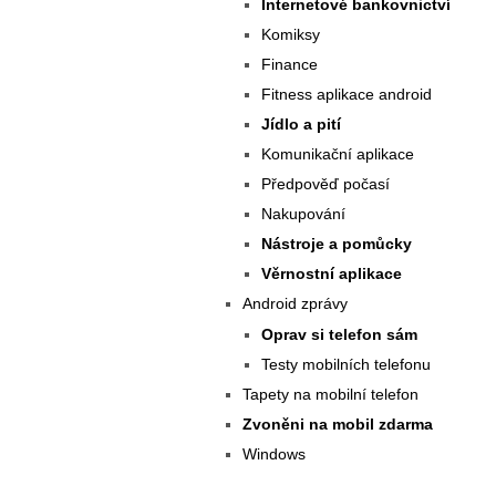
Internetové bankovnictví
Komiksy
Finance
Fitness aplikace android
Jídlo a pití
Komunikační aplikace
Předpověď počasí
Nakupování
Nástroje a pomůcky
Věrnostní aplikace
Android zprávy
Oprav si telefon sám
Testy mobilních telefonu
Tapety na mobilní telefon
Zvoněni na mobil zdarma
Windows