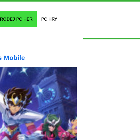
RODEJ PC HER
PC HRY
s Mobile