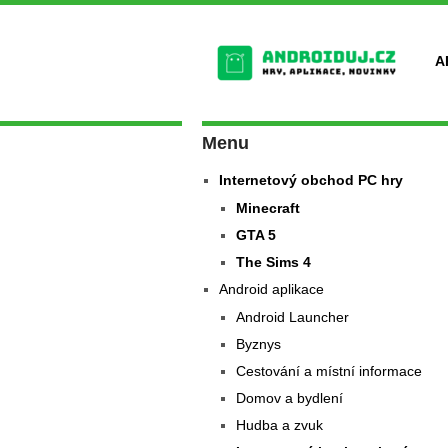
A
Menu
Internetový obchod PC hry
Minecraft
GTA 5
The Sims 4
Android aplikace
Android Launcher
Byznys
Cestování a místní informace
Domov a bydlení
Hudba a zvuk