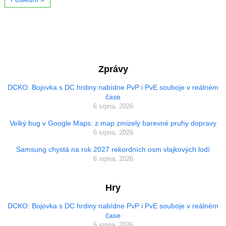
Zprávy
DCKO: Bojovka s DC hrdiny nabídne PvP i PvE souboje v reálném
čase
6 srpna, 2026
Velký bug v Google Maps: z map zmizely barevné pruhy dopravy
6 srpna, 2026
Samsung chystá na rok 2027 rekordních osm vlajkových lodí
6 srpna, 2026
Hry
DCKO: Bojovka s DC hrdiny nabídne PvP i PvE souboje v reálném
čase
6 srpna, 2026