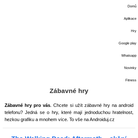
Domů
Aplikace
Hry
Google play
Whatsapp
Novinky
Fitness
Zábavné hry
Zábavné hry pro vás
. Chcete si užít zábavné hry na android
telefonu? Jedná se o hry, které mají jednoduchou hratelnost,
hezkou grafiku a mnohem více. To vše na Androiduj.cz