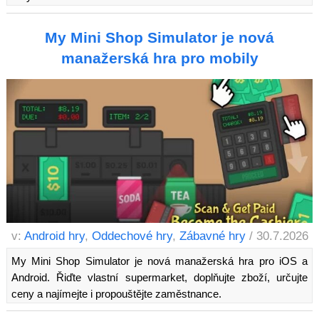
My Mini Shop Simulator je nová
manažerská hra pro mobily
v:
Android hry
,
Oddechové hry
,
Zábavné hry
/ 30.7.2026
My Mini Shop Simulator je nová manažerská hra pro iOS a
Android. Řiďte vlastní supermarket, doplňujte zboží, určujte
ceny a najímejte i propouštějte zaměstnance.