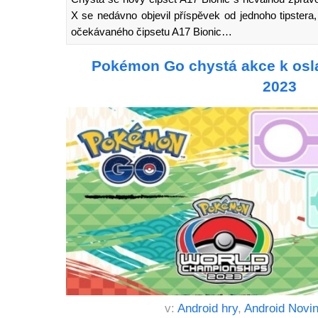
X se nedávno objevil příspěvek od jednoho tipstera, 
očekávaného čipsetu A17 Bionic…
Pokémon Go chystá akce k osla
2023
v:
Android hry
,
Android Novi