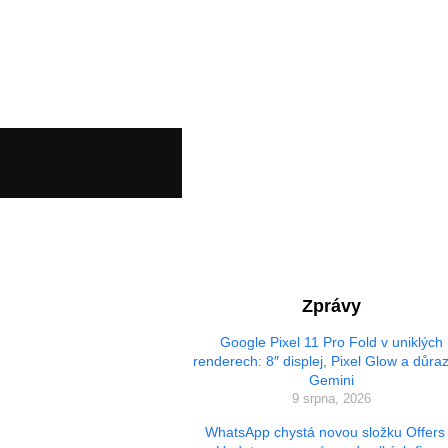
Zprávy
Google Pixel 11 Pro Fold v uniklých
renderech: 8″ displej, Pixel Glow a důra
Gemini
9 srpna, 2026
WhatsApp chystá novou složku Offers