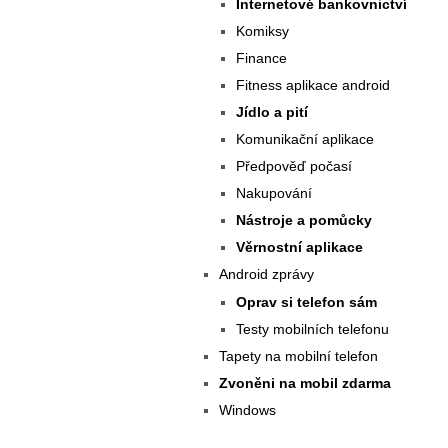
Internetové bankovnictví
Komiksy
Finance
Fitness aplikace android
Jídlo a pití
Komunikační aplikace
Předpověď počasí
Nakupování
Nástroje a pomůcky
Věrnostní aplikace
Android zprávy
Oprav si telefon sám
Testy mobilních telefonu
Tapety na mobilní telefon
Zvoněni na mobil zdarma
Windows