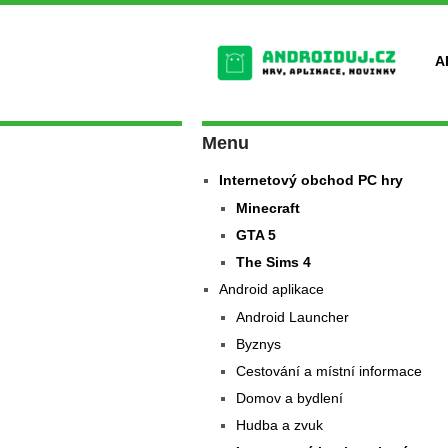
A
Menu
Internetový obchod PC hry
Minecraft
GTA 5
The Sims 4
Android aplikace
Android Launcher
Byznys
Cestování a místní informace
Domov a bydlení
Hudba a zvuk