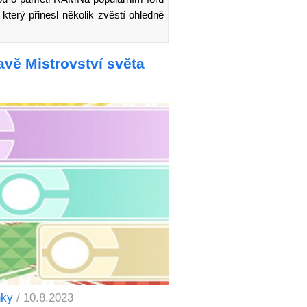
který přinesl několik zvěstí ohledně
vě Mistrovství světa
nky
/ 10.8.2023