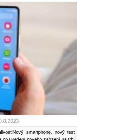
0.8.2023
livostiNový smartphone, nový test
ce po uvedení nového zařízení na trh.