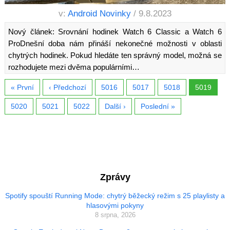
v:
Android Novinky
/ 9.8.2023
Nový článek: Srovnání hodinek Watch 6 Classic a Watch 6
ProDnešní doba nám přináší nekonečné možnosti v oblasti
chytrých hodinek. Pokud hledáte ten správný model, možná se
rozhodujete mezi dvěma populárními…
« První
‹ Předchozí
5016
5017
5018
5019
5020
5021
5022
Další ›
Poslední »
Zprávy
Spotify spouští Running Mode: chytrý běžecký režim s 25 playlisty a
hlasovými pokyny
8 srpna, 2026