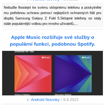
Nebuďte lhostejní ke svému sklopnému telefonu a poskytněte
mu potřebnou ochranu pomocí nejlepších ochranných fólií pro
displej Samsung Galaxy Z Fold 5.Sklopné telefony se staly
stále populárnější volbou pro mnoho uživatelů,…
Apple Music rozšiřuje své služby o
populární funkci, podobnou Spotify.
v:
Android Novinky
/ 9.8.2023