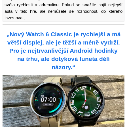
světa rychlosti a adrenalinu. Pokud se snažíte najít nejlepší
auta v této hře, ale nemůžete se rozhodnout, do kterého
investovat,…
„Nový Watch 6 Classic je rychlejší a má
větší displej, ale je těžší a méně vydrží.
Pro je nejtrvanlivější Android hodinky
na trhu, ale dotyková luneta dělí
názory.“