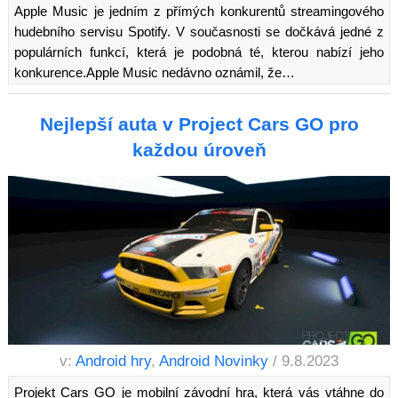
Apple Music je jedním z přímých konkurentů streamingového
hudebního servisu Spotify. V současnosti se dočkává jedné z
populárních funkcí, která je podobná té, kterou nabízí jeho
konkurence.Apple Music nedávno oznámil, že…
Nejlepší auta v Project Cars GO pro
každou úroveň
v:
Android hry
,
Android Novinky
/ 9.8.2023
Projekt Cars GO je mobilní závodní hra, která vás vtáhne do