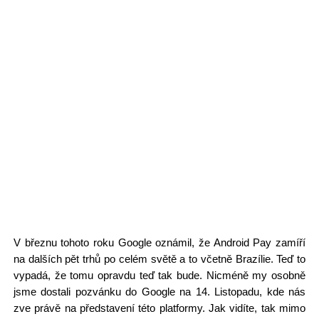
V březnu tohoto roku Google oznámil, že Android Pay zamíří
na dalších pět trhů po celém světě a to včetně Brazílie. Teď to
vypadá, že tomu opravdu teď tak bude. Nicméně my osobně
jsme dostali pozvánku do Google na 14. Listopadu, kde nás
zve právě na představení této platformy. Jak vidíte, tak mimo