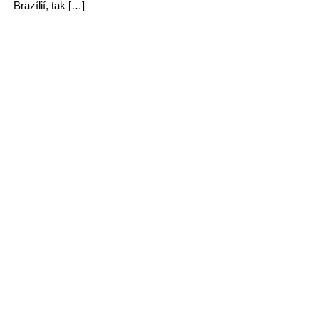
Brazílií, tak […]