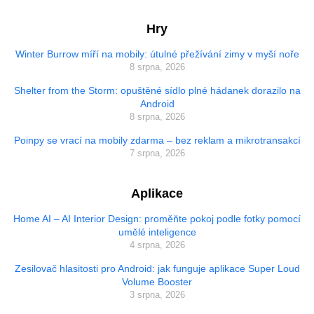
Hry
Winter Burrow míří na mobily: útulné přežívání zimy v myší noře
8 srpna, 2026
Shelter from the Storm: opuštěné sídlo plné hádanek dorazilo na
Android
8 srpna, 2026
Poinpy se vrací na mobily zdarma – bez reklam a mikrotransakcí
7 srpna, 2026
Aplikace
Home AI – AI Interior Design: proměňte pokoj podle fotky pomocí
umělé inteligence
4 srpna, 2026
Zesilovač hlasitosti pro Android: jak funguje aplikace Super Loud
Volume Booster
3 srpna, 2026