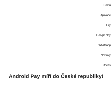
Domů
Aplikace
Hry
Google play
Whatsapp
Novinky
Fitness
Android Pay míří do České republiky!