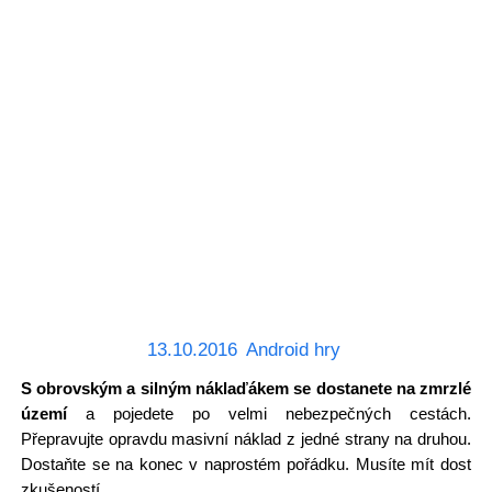
13.10.2016
Android hry
S obrovským a silným náklaďákem se dostanete na zmrzlé
území
a pojedete po velmi nebezpečných cestách.
Přepravujte opravdu masivní náklad z jedné strany na druhou.
Dostaňte se na konec v naprostém pořádku. Musíte mít dost
zkušeností.