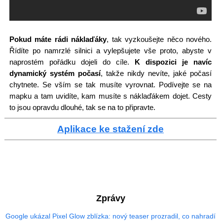
Pokud máte rádi náklaďáky
, tak vyzkoušejte něco nového.
Řídíte po namrzlé silnici a vylepšujete vše proto, abyste v
naprostém pořádku dojeli do cíle.
K dispozici je navíc
dynamický systém počasí
, takže nikdy nevíte, jaké počasí
chytnete. Se vším se tak musíte vyrovnat. Podívejte se na
mapku a tam uvidíte, kam musíte s náklaďákem dojet. Cesty
to jsou opravdu dlouhé, tak se na to připravte.
Aplikace ke stažení zde
Zprávy
Google ukázal Pixel Glow zblízka: nový teaser prozradil, co nahradí