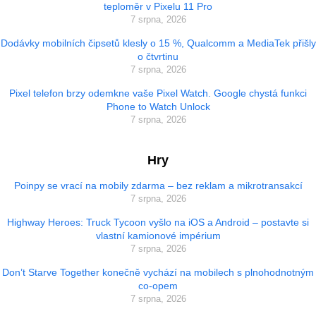
teploměr v Pixelu 11 Pro
7 srpna, 2026
Dodávky mobilních čipsetů klesly o 15 %, Qualcomm a MediaTek přišly
o čtvrtinu
7 srpna, 2026
Pixel telefon brzy odemkne vaše Pixel Watch. Google chystá funkci
Phone to Watch Unlock
7 srpna, 2026
Hry
Poinpy se vrací na mobily zdarma – bez reklam a mikrotransakcí
7 srpna, 2026
Highway Heroes: Truck Tycoon vyšlo na iOS a Android – postavte si
vlastní kamionové impérium
7 srpna, 2026
Don’t Starve Together konečně vychází na mobilech s plnohodnotným
co-opem
7 srpna, 2026