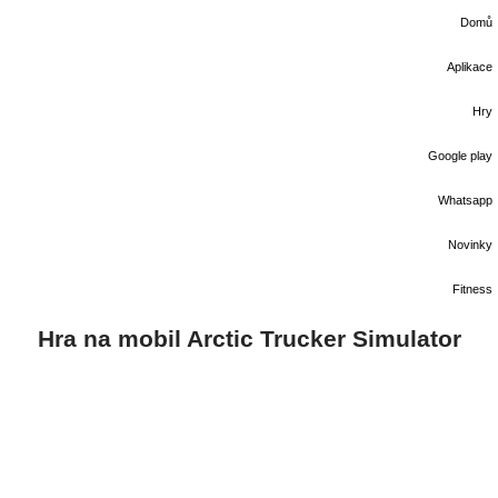
Domů
Aplikace
Hry
Google play
Whatsapp
Novinky
Fitness
Hra na mobil Arctic Trucker Simulator