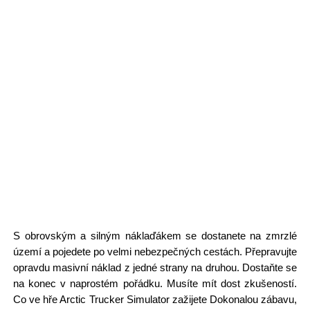
S obrovským a silným náklaďákem se dostanete na zmrzlé
území a pojedete po velmi nebezpečných cestách. Přepravujte
opravdu masivní náklad z jedné strany na druhou. Dostaňte se
na konec v naprostém pořádku. Musíte mít dost zkušeností.
Co ve hře Arctic Trucker Simulator zažijete Dokonalou zábavu,