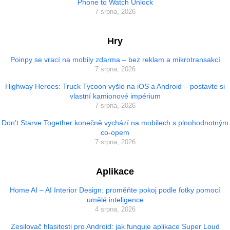
Phone to Watch Unlock
7 srpna, 2026
Hry
Poinpy se vrací na mobily zdarma – bez reklam a mikrotransakcí
7 srpna, 2026
Highway Heroes: Truck Tycoon vyšlo na iOS a Android – postavte si
vlastní kamionové impérium
7 srpna, 2026
Don’t Starve Together konečně vychází na mobilech s plnohodnotným
co-opem
7 srpna, 2026
Aplikace
Home AI – AI Interior Design: proměňte pokoj podle fotky pomocí
umělé inteligence
4 srpna, 2026
Zesilovač hlasitosti pro Android: jak funguje aplikace Super Loud