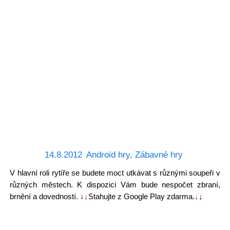
14.8.2012
Android hry
,
Zábavné hry
V hlavní roli rytíře se budete moct utkávat s různými soupeři v
různých městech. K dispozici Vám bude nespočet zbraní,
brnění a dovedností. ↓
↓
Stahujte z Google Play zdarma.
↓
↓