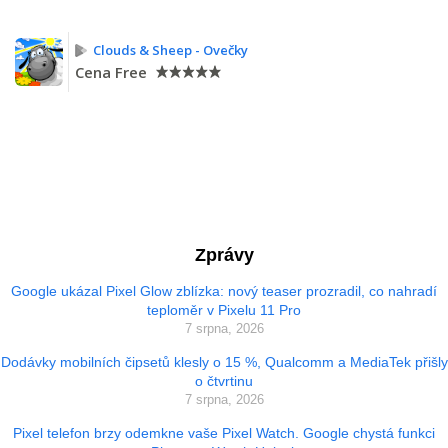
Clouds & Sheep - Ovečky
Cena
Free
Zprávy
Google ukázal Pixel Glow zblízka: nový teaser prozradil, co nahradí
teploměr v Pixelu 11 Pro
7 srpna, 2026
Dodávky mobilních čipsetů klesly o 15 %, Qualcomm a MediaTek přišly
o čtvrtinu
7 srpna, 2026
Pixel telefon brzy odemkne vaše Pixel Watch. Google chystá funkci