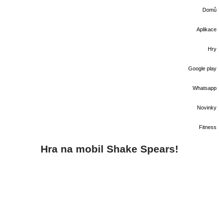
Domů
Aplikace
Hry
Google play
Whatsapp
Novinky
Fitness
Hra na mobil Shake Spears!