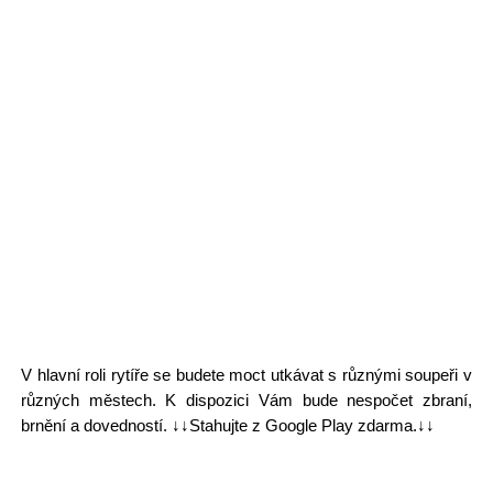
V hlavní roli rytíře se budete moct utkávat s různými soupeři v
různých městech. K dispozici Vám bude nespočet zbraní,
brnění a dovedností. ↓↓Stahujte z Google Play zdarma.↓↓