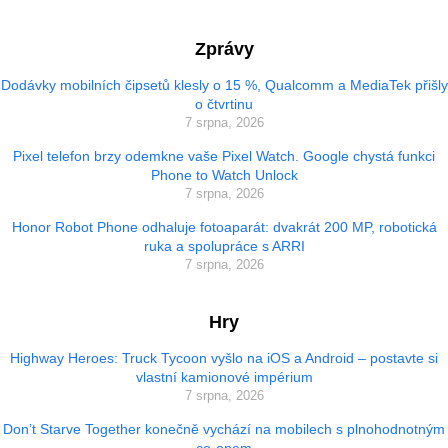
Zprávy
Dodávky mobilních čipsetů klesly o 15 %, Qualcomm a MediaTek přišly
o čtvrtinu
7 srpna, 2026
Pixel telefon brzy odemkne vaše Pixel Watch. Google chystá funkci
Phone to Watch Unlock
7 srpna, 2026
Honor Robot Phone odhaluje fotoaparát: dvakrát 200 MP, robotická
ruka a spolupráce s ARRI
7 srpna, 2026
Hry
Highway Heroes: Truck Tycoon vyšlo na iOS a Android – postavte si
vlastní kamionové impérium
7 srpna, 2026
Don’t Starve Together konečně vychází na mobilech s plnohodnotným
co-opem