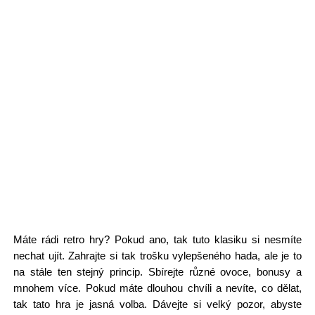
Máte rádi retro hry? Pokud ano, tak tuto klasiku si nesmíte
nechat ujít. Zahrajte si tak trošku vylepšeného hada, ale je to
na stále ten stejný princip. Sbírejte různé ovoce, bonusy a
mnohem více. Pokud máte dlouhou chvíli a nevíte, co dělat,
tak tato hra je jasná volba. Dávejte si velký pozor, abyste