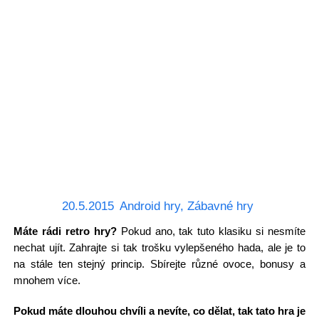
20.5.2015
Android hry
,
Zábavné hry
Máte rádi retro hry?
Pokud ano, tak tuto klasiku si nesmíte
nechat ujít. Zahrajte si tak trošku vylepšeného hada, ale je to
na stále ten stejný princip. Sbírejte různé ovoce, bonusy a
mnohem více.
Pokud máte dlouhou chvíli a nevíte, co dělat, tak tato hra je