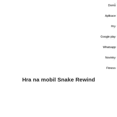
Domů
Aplikace
Hry
Google play
Whatsapp
Novinky
Fitness
Hra na mobil Snake Rewind