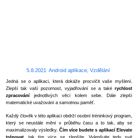
5.8.2021
Android aplikace
,
Vzdělání
Jedná se o aplikaci, která dokáže procvičit vaše myšlení.
Zlepší tak vaší pozornost, vyjadřování se a také
rychlost
zpracování
jednotlivých věcí kolem sebe. Dále zlepší
matematické uvažování a samotnou paměť.
Každý člověk v této aplikaci obdrží osobní tréninkový program,
který se neustále mění v průběhu času a to tak, aby se
maximalizovaly výsledky.
Čím více budete s aplikací Elevate
trénovat,
tak tím více se zlepšíte. Vylepšujte tedy své