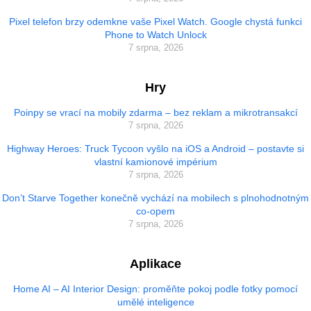
Pixel telefon brzy odemkne vaše Pixel Watch. Google chystá funkci
Phone to Watch Unlock
7 srpna, 2026
Hry
Poinpy se vrací na mobily zdarma – bez reklam a mikrotransakcí
7 srpna, 2026
Highway Heroes: Truck Tycoon vyšlo na iOS a Android – postavte si
vlastní kamionové impérium
7 srpna, 2026
Don’t Starve Together konečně vychází na mobilech s plnohodnotným
co-opem
7 srpna, 2026
Aplikace
Home AI – AI Interior Design: proměňte pokoj podle fotky pomocí
umělé inteligence