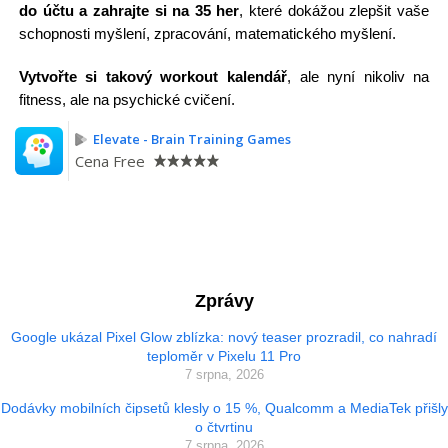
do účtu a zahrajte si na 35 her
, které dokážou zlepšit vaše
schopnosti myšlení, zpracování, matematického myšlení.
Vytvořte si takový workout kalendář
, ale nyní nikoliv na
fitness, ale na psychické cvičení.
Elevate - Brain Training Games
Cena
Free
Zprávy
Google ukázal Pixel Glow zblízka: nový teaser prozradil, co nahradí
teploměr v Pixelu 11 Pro
7 srpna, 2026
Dodávky mobilních čipsetů klesly o 15 %, Qualcomm a MediaTek přišly
o čtvrtinu
7 srpna, 2026