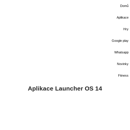
Domů
Aplikace
Hry
Google play
Whatsapp
Novinky
Fitness
Aplikace Launcher OS 14