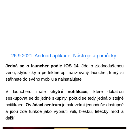
26.9.2021
Android aplikace
,
Nástroje a pomůcky
Jedná se o launcher podle iOS 14
. Jde o zjednodušenou
verzi, stylistický a perfektně optimalizovaný launcher, který si
stáhnete do svého mobilu a nainstalujete.
V launcheru máte
chytré notifikace
, které dokážou
seskupovat se do jedné skupiny, pokud se tedy jedná o stejné
notifikace.
Ovládací centrum
je pak velmi jednoduše dostupné
a jsou zde funkce jako vypnutí wifi, blesku, letecký mód a
další.