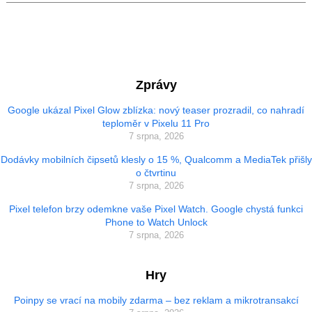
Zprávy
Google ukázal Pixel Glow zblízka: nový teaser prozradil, co nahradí
teploměr v Pixelu 11 Pro
7 srpna, 2026
Dodávky mobilních čipsetů klesly o 15 %, Qualcomm a MediaTek přišly
o čtvrtinu
7 srpna, 2026
Pixel telefon brzy odemkne vaše Pixel Watch. Google chystá funkci
Phone to Watch Unlock
7 srpna, 2026
Hry
Poinpy se vrací na mobily zdarma – bez reklam a mikrotransakcí