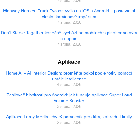
7 srpna, 2026
Highway Heroes: Truck Tycoon vyšlo na iOS a Android – postavte si
vlastní kamionové impérium
7 srpna, 2026
Don’t Starve Together konečně vychází na mobilech s plnohodnotným
co-opem
7 srpna, 2026
Aplikace
Home AI – AI Interior Design: proměňte pokoj podle fotky pomocí
umělé inteligence
4 srpna, 2026
Zesilovač hlasitosti pro Android: jak funguje aplikace Super Loud
Volume Booster
3 srpna, 2026
Aplikace Leroy Merlin: chytrý pomocník pro dům, zahradu i kutily
2 srpna, 2026