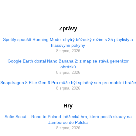
Zprávy
Spotify spouští Running Mode: chytrý běžecký režim s 25 playlisty a
hlasovými pokyny
8 srpna, 2026
Google Earth dostal Nano Banana 2: z map se stává generátor
obrázků
8 srpna, 2026
Snapdragon 8 Elite Gen 6 Pro může být splněný sen pro mobilní hráče
8 srpna, 2026
Hry
Sofie Scout – Road to Poland: běžecká hra, která posílá skauty na
Jamboree do Polska
8 srpna, 2026