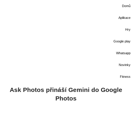
Domů
Aplikace
Hry
Google play
Whatsapp
Novinky
Fitness
Ask Photos přináší Gemini do Google
Photos