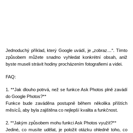
Jednoduchý příklad, který Google uvádí, je „zobraz…“. Tímto
způsobem můžete snadno vyhledat konkrétní obsah, aniž
byste museli strávit hodiny procházením fotografiemi a videi.
FAQ:
1. **Jak dlouho potrvá, než se funkce Ask Photos plně zavádí
do Google Photos?**
Funkce bude zaváděna postupně během několika příštích
měsíců, aby byla zajištěna co nejlepší kvalita a funkčnost.
2. **Jakým způsobem mohu funkci Ask Photos využít?**
Jediné, co musíte udělat, je položit otázku ohledně toho, co