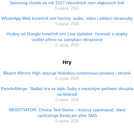
Samsung chystá na rok 2027 rekordních osm vlajkových lodí
6 srpna, 2026
WhatsApp Web konečně umí hovory: audio, video i sdílení obrazovky
6 srpna, 2026
Hodiny od Googlu konečně umí Live Updates: časovač a stopky
uvidíte přímo na zamykací obrazovce
6 srpna, 2026
Hry
Bleach Mirrors High ukazuje hlubokou customizaci postavy i zbraně
6 srpna, 2026
PancitoMerge: Sladká hra ve stylu Suiky s mexickým pečivem dorazila
na Android
5 srpna, 2026
NEGOTIATOR: Choice Text Game – krizový vyjednavač, který
zachraňuje životy jen přes SMS
5 srpna, 2026