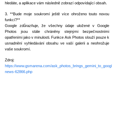
hledáte, a aplikace vám následně zobrazí odpovídající obsah.
3. **Bude moje soukromí ještě více ohroženo touto novou
funkcí?**
Google zdůrazňuje, že všechny údaje uložené v Google
Photos jsou stále chráněny stejnými bezpečnostními
opatřeními jako v minulosti. Funkce Ask Photos slouží pouze k
usnadnění vyhledávání obsahu ve vaší galerii a neohrožuje
vaše soukromí.
Zdroj:
https://www.gsmarena.com/ask_photos_brings_gemini_to_google
news-62866.php