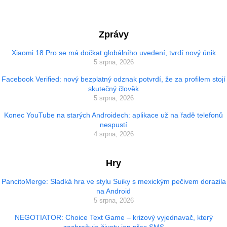
Zprávy
Xiaomi 18 Pro se má dočkat globálního uvedení, tvrdí nový únik
5 srpna, 2026
Facebook Verified: nový bezplatný odznak potvrdí, že za profilem stojí
skutečný člověk
5 srpna, 2026
Konec YouTube na starých Androidech: aplikace už na řadě telefonů
nespustí
4 srpna, 2026
Hry
PancitoMerge: Sladká hra ve stylu Suiky s mexickým pečivem dorazila
na Android
5 srpna, 2026
NEGOTIATOR: Choice Text Game – krizový vyjednavač, který