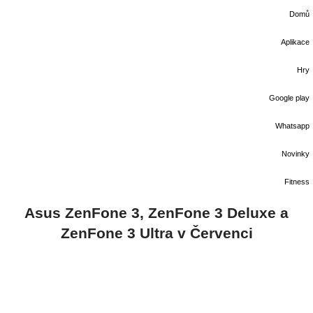
Domů
Aplikace
Hry
Google play
Whatsapp
Novinky
Fitness
Asus ZenFone 3, ZenFone 3 Deluxe a
ZenFone 3 Ultra v Červenci