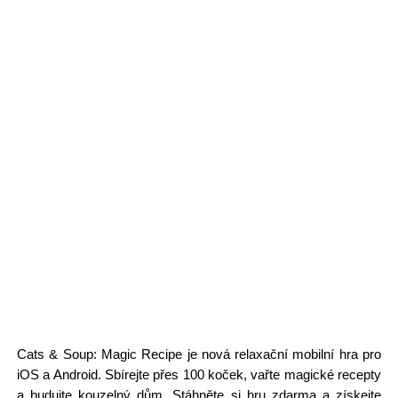
Cats & Soup: Magic Recipe je nová relaxační mobilní hra pro
iOS a Android. Sbírejte přes 100 koček, vařte magické recepty
a budujte kouzelný dům. Stáhněte si hru zdarma a získejte