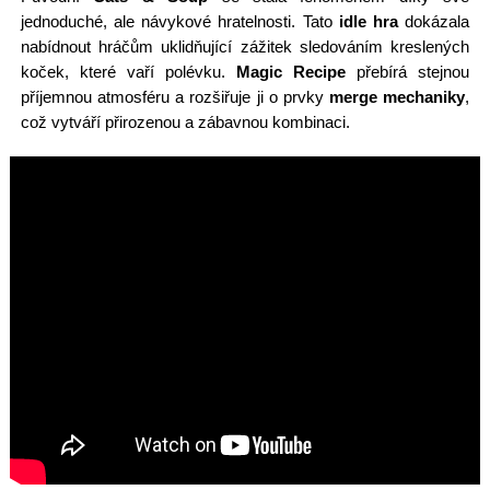
jednoduché, ale návykové hratelnosti. Tato
idle hra
dokázala
nabídnout hráčům uklidňující zážitek sledováním kreslených
koček, které vaří polévku.
Magic Recipe
přebírá stejnou
příjemnou atmosféru a rozšiřuje ji o prvky
merge mechaniky
,
což vytváří přirozenou a zábavnou kombinaci.