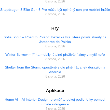
8 srpna, 2026
Snapdragon 8 Elite Gen 6 Pro může být splněný sen pro mobilní hráče
8 srpna, 2026
Hry
Sofie Scout – Road to Poland: běžecká hra, která posílá skauty na
Jamboree do Polska
8 srpna, 2026
Winter Burrow míří na mobily: útulné přežívání zimy v myší noře
8 srpna, 2026
Shelter from the Storm: opuštěné sídlo plné hádanek dorazilo na
Android
8 srpna, 2026
Aplikace
Home AI – AI Interior Design: proměňte pokoj podle fotky pomocí
umělé inteligence
4 srpna, 2026