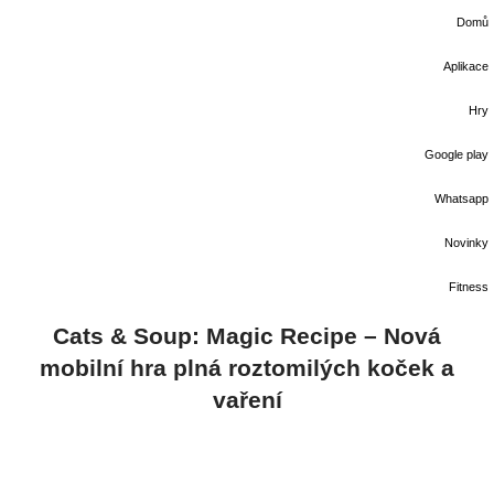
Domů
Aplikace
Hry
Google play
Whatsapp
Novinky
Fitness
Cats & Soup: Magic Recipe – Nová
mobilní hra plná roztomilých koček a
vaření