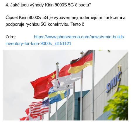
4. Jaké jsou výhody Kirin 9000S 5G čipsetu?
Čipset Kirin 9000S 5G je vybaven nejmodernějšími funkcemi a
podporuje rychlou 5G konektivitu. Tento č
Zdroj:
https://www.phonearena.com/news/smic-builds-
inventory-for-kirin-9000s_id151121