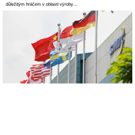
důležitým hráčem v oblasti výroby…