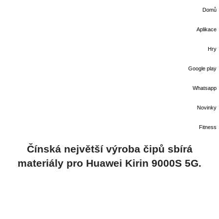
Domů
Aplikace
Hry
Google play
Whatsapp
Novinky
Fitness
Čínská největší výroba čipů sbírá
materiály pro Huawei Kirin 9000S 5G.