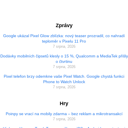
Zprávy
Google ukázal Pixel Glow zblízka: nový teaser prozradil, co nahradí
teploměr v Pixelu 11 Pro
7 srpna, 2026
Dodávky mobilních čipsetů klesly o 15 %, Qualcomm a MediaTek přišly
o čtvrtinu
7 srpna, 2026
Pixel telefon brzy odemkne vaše Pixel Watch. Google chystá funkci
Phone to Watch Unlock
7 srpna, 2026
Hry
Poinpy se vrací na mobily zdarma – bez reklam a mikrotransakcí
7 srpna, 2026