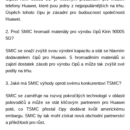
telefony Huawei, které jsou jedny z nejpopulárnějších na trhu.
Úspěch tohoto čipu je zásadní pro budoucnost společnosti
Huawei.
2. Proč SMIC hromadí materiály pro výrobu čipů Kirin 9000S
5G?
SMIC se snaží zvýšit svou výrobní kapacitu a stát se hlavním
dodavatelem čipů pro Huawei. S hromaděním materiálů si
zajistí dostatek zásob pro výrobu čipů a může tak zvýšit své
podíly na trhu.
3. Jaké má SMIC výhody oproti svému konkurentovi TSMC?
SMIC se zaměřuje na rozvoj pokročilých technologií v oblasti
polovodičů a může se stát klíčovým partnerem pro Huawei
poté, co TSMC přestal čipy dodávat kvůli americkému
embargu. SMIC by tak mohl získat nová obchodní partnerství
a příležitosti pro růst.