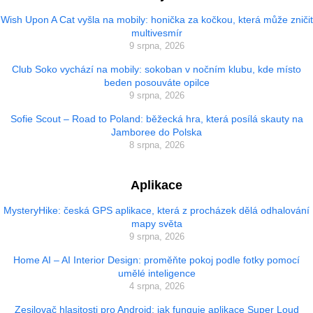
Wish Upon A Cat vyšla na mobily: honička za kočkou, která může zničit
multivesmír
9 srpna, 2026
Club Soko vychází na mobily: sokoban v nočním klubu, kde místo
beden posouváte opilce
9 srpna, 2026
Sofie Scout – Road to Poland: běžecká hra, která posílá skauty na
Jamboree do Polska
8 srpna, 2026
Aplikace
MysteryHike: česká GPS aplikace, která z procházek dělá odhalování
mapy světa
9 srpna, 2026
Home AI – AI Interior Design: proměňte pokoj podle fotky pomocí
umělé inteligence
4 srpna, 2026
Zesilovač hlasitosti pro Android: jak funguje aplikace Super Loud