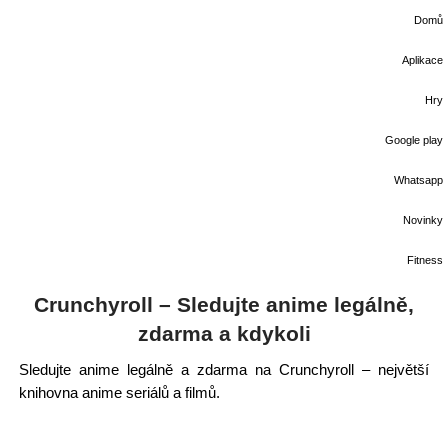
Domů
Aplikace
Hry
Google play
Whatsapp
Novinky
Fitness
Crunchyroll – Sledujte anime legálně,
zdarma a kdykoli
Sledujte anime legálně a zdarma na Crunchyroll – největší
knihovna anime seriálů a filmů.