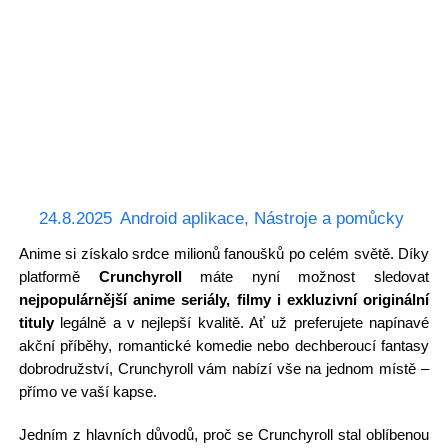
24.8.2025
Android aplikace
,
Nástroje a pomůcky
Anime si získalo srdce milionů fanoušků po celém světě. Díky
platformě
Crunchyroll
máte nyní možnost sledovat
nejpopulárnější anime seriály, filmy i exkluzivní originální
tituly
legálně a v nejlepší kvalitě. Ať už preferujete napínavé
akční příběhy, romantické komedie nebo dechberoucí fantasy
dobrodružství, Crunchyroll vám nabízí vše na jednom místě –
přímo ve vaší kapse.
Jedním z hlavních důvodů, proč se Crunchyroll stal oblíbenou