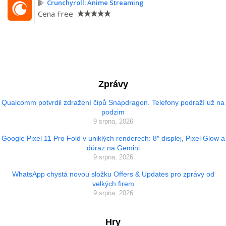
Crunchyroll: Anime Streaming
Cena
Free
Zprávy
Qualcomm potvrdil zdražení čipů Snapdragon. Telefony podraží už na
podzim
9 srpna, 2026
Google Pixel 11 Pro Fold v uniklých renderech: 8″ displej, Pixel Glow a
důraz na Gemini
9 srpna, 2026
WhatsApp chystá novou složku Offers & Updates pro zprávy od
velkých firem
9 srpna, 2026
Hry