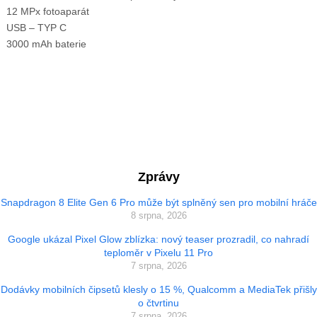
12 MPx fotoaparát
USB – TYP C
3000 mAh baterie
Zprávy
Snapdragon 8 Elite Gen 6 Pro může být splněný sen pro mobilní hráče
8 srpna, 2026
Google ukázal Pixel Glow zblízka: nový teaser prozradil, co nahradí
teploměr v Pixelu 11 Pro
7 srpna, 2026
Dodávky mobilních čipsetů klesly o 15 %, Qualcomm a MediaTek přišly
o čtvrtinu
7 srpna, 2026