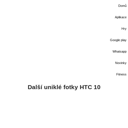
Domů
Aplikace
Hry
Google play
Whatsapp
Novinky
Fitness
Další uniklé fotky HTC 10