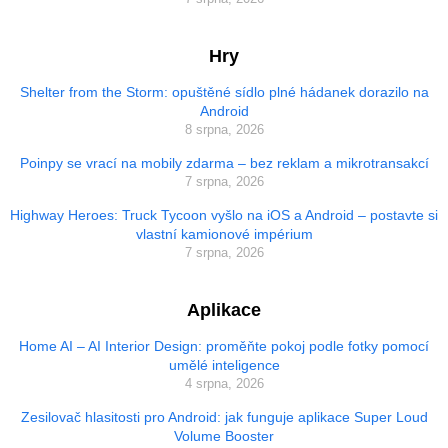
Hry
Shelter from the Storm: opuštěné sídlo plné hádanek dorazilo na
Android
8 srpna, 2026
Poinpy se vrací na mobily zdarma – bez reklam a mikrotransakcí
7 srpna, 2026
Highway Heroes: Truck Tycoon vyšlo na iOS a Android – postavte si
vlastní kamionové impérium
7 srpna, 2026
Aplikace
Home AI – AI Interior Design: proměňte pokoj podle fotky pomocí
umělé inteligence
4 srpna, 2026
Zesilovač hlasitosti pro Android: jak funguje aplikace Super Loud
Volume Booster