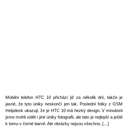
Mobilní telefon HTC 10 přichází již za několik dní, takže je
jasné, že tyto úniky neskončí jen tak. Poslední fotky z GSM
Helpdesk ukazují, že je HTC 10 má hezký design. V minulosti
jsme mohli vidět i jiné úniky fotografii, ale tato je nejlepší a ještě
k tomu v černé barvě. Ale obrázky nejsou všechno, […]