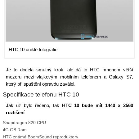
HTC 10 uniklé fotografie
Je to docela smutný krok, ale dá to HTC mnohem větší
mezeru mezi vlajkovým mobilním telefonem a Galaxy S7,
který při spuštění opravdu zaválel.
Specifikace telefonu HTC 10
Jak už bylo řečeno, tak
HTC 10 bude mít 1440 x 2560
rozlišení
Snapdragon 820 CPU
4G GB Ram
HTC známé BoomSound reproduktory