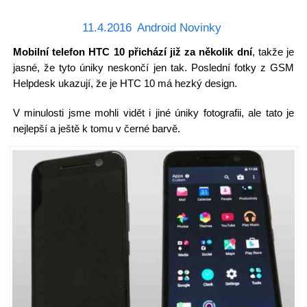
11.4.2016
Android Novinky
Mobilní telefon HTC 10 přichází již za několik dní
, takže je
jasné, že tyto úniky neskončí jen tak. Poslední fotky z GSM
Helpdesk ukazují, že je HTC 10 má hezký design.
V minulosti jsme mohli vidět i jiné úniky fotografii, ale tato je
nejlepší a ještě k tomu v černé barvě.