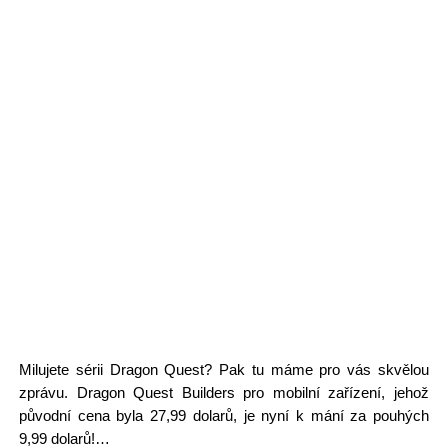
Milujete sérii Dragon Quest? Pak tu máme pro vás skvělou
zprávu. Dragon Quest Builders pro mobilní zařízení, jehož
původní cena byla 27,99 dolarů, je nyní k mání za pouhých
9,99 dolarů!…