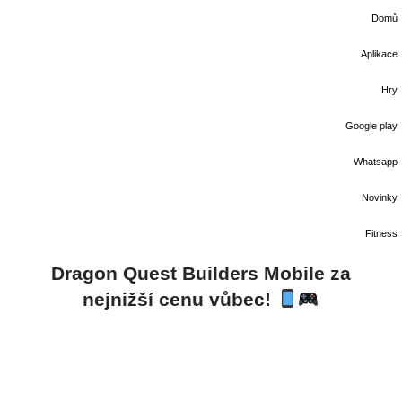
Domů
Aplikace
Hry
Google play
Whatsapp
Novinky
Fitness
Dragon Quest Builders Mobile za
nejnižší cenu vůbec!