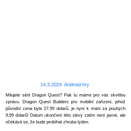
14.3.2024
Android hry
Milujete sérii Dragon Quest? Pak tu máme pro vás skvělou
zprávu. Dragon Quest Builders pro mobilní zařízení, jehož
původní cena byla 27,99 dolarů, je nyní k mání za pouhých
9,99 dolarů! Datum ukončení této slevy zatím není jasné, ale
očekává se, že bude probíhat zhruba týden.