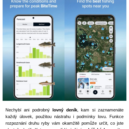
Nechybí ani podrobný
lovný deník
, kam si zaznamenáte
každý úlovek, použitou nástrahu i podmínky lovu. Funkce
rozpoznání druhu ryby vám okamžitě pomůže určit, co jste