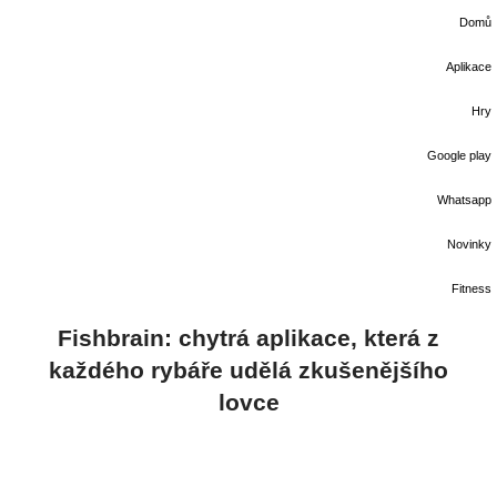
Domů
Aplikace
Hry
Google play
Whatsapp
Novinky
Fitness
Fishbrain: chytrá aplikace, která z
každého rybáře udělá zkušenějšího
lovce