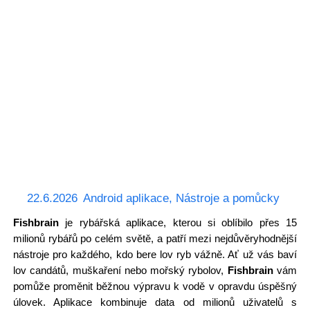
22.6.2026
Android aplikace
,
Nástroje a pomůcky
Fishbrain
je rybářská aplikace, kterou si oblíbilo přes 15
milionů rybářů po celém světě, a patří mezi nejdůvěryhodnější
nástroje pro každého, kdo bere lov ryb vážně. Ať už vás baví
lov candátů, muškaření nebo mořský rybolov,
Fishbrain
vám
pomůže proměnit běžnou výpravu k vodě v opravdu úspěšný
úlovek. Aplikace kombinuje data od milionů uživatelů s