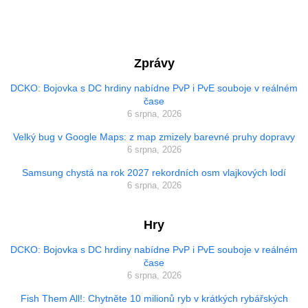
Zprávy
DCKO: Bojovka s DC hrdiny nabídne PvP i PvE souboje v reálném
čase
6 srpna, 2026
Velký bug v Google Maps: z map zmizely barevné pruhy dopravy
6 srpna, 2026
Samsung chystá na rok 2027 rekordních osm vlajkových lodí
6 srpna, 2026
Hry
DCKO: Bojovka s DC hrdiny nabídne PvP i PvE souboje v reálném
čase
6 srpna, 2026
Fish Them All!: Chytněte 10 milionů ryb v krátkých rybářských