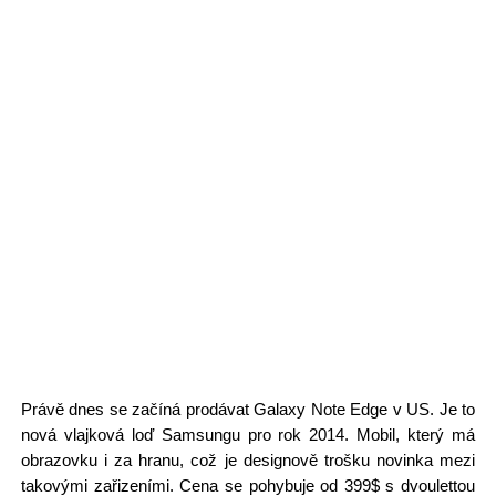
Právě dnes se začíná prodávat Galaxy Note Edge v US. Je to
nová vlajková loď Samsungu pro rok 2014. Mobil, který má
obrazovku i za hranu, což je designově trošku novinka mezi
takovými zařizeními. Cena se pohybuje od 399$ s dvoulettou