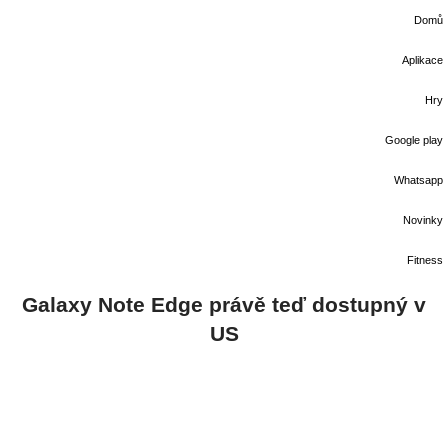
Domů
Aplikace
Hry
Google play
Whatsapp
Novinky
Fitness
Galaxy Note Edge právě teď dostupný v
US