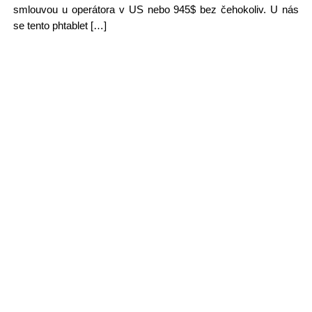
smlouvou u operátora v US nebo 945$ bez čehokoliv. U nás
se tento phtablet […]