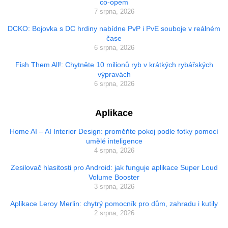
co-opem
7 srpna, 2026
DCKO: Bojovka s DC hrdiny nabídne PvP i PvE souboje v reálném
čase
6 srpna, 2026
Fish Them All!: Chytněte 10 milionů ryb v krátkých rybářských
výpravách
6 srpna, 2026
Aplikace
Home AI – AI Interior Design: proměňte pokoj podle fotky pomocí
umělé inteligence
4 srpna, 2026
Zesilovač hlasitosti pro Android: jak funguje aplikace Super Loud
Volume Booster
3 srpna, 2026
Aplikace Leroy Merlin: chytrý pomocník pro dům, zahradu i kutily
2 srpna, 2026