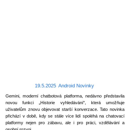
19.5.2025
Android Novinky
Gemini, moderní chatbotová platforma, nedávno představila
novou funkci „Historie vyhledávání“, která umožňuje
uživatelům znovu objevovat starší konverzace. Tato novinka
přichází v době, kdy se stále více lidí spoléhá na chatovací
platformy nejen pro zábavu, ale i pro práci, vzdělávání a
osobní rozvoj.