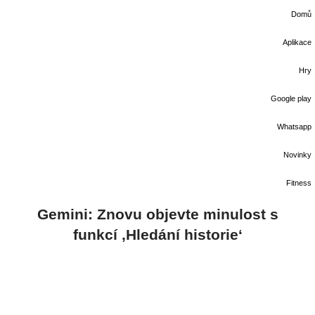
Domů
Aplikace
Hry
Google play
Whatsapp
Novinky
Fitness
Gemini: Znovu objevte minulost s
funkcí ‚Hledání historie‘