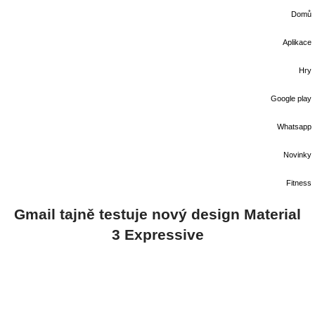
Domů
Aplikace
Hry
Google play
Whatsapp
Novinky
Fitness
Gmail tajně testuje nový design Material
3 Expressive