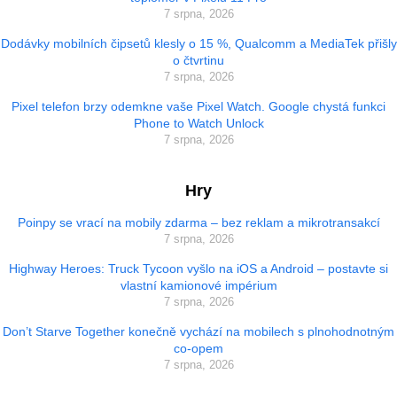
7 srpna, 2026
Dodávky mobilních čipsetů klesly o 15 %, Qualcomm a MediaTek přišly
o čtvrtinu
7 srpna, 2026
Pixel telefon brzy odemkne vaše Pixel Watch. Google chystá funkci
Phone to Watch Unlock
7 srpna, 2026
Hry
Poinpy se vrací na mobily zdarma – bez reklam a mikrotransakcí
7 srpna, 2026
Highway Heroes: Truck Tycoon vyšlo na iOS a Android – postavte si
vlastní kamionové impérium
7 srpna, 2026
Don’t Starve Together konečně vychází na mobilech s plnohodnotným
co-opem
7 srpna, 2026