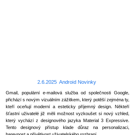
2.6.2025
Android Novinky
Gmail, populární e-mailová služba od společnosti Google,
přichází s novým vizuálním zážitkem, který potěší zejména ty,
kteří oceňují moderní a esteticky příjemný design. Někteří
šťastní uživatelé již měli možnost vyzkoušet si nový vzhled,
který vychází z designového jazyka Material 3 Expressive.
Tento designový přístup klade důraz na personalizaci,
barevnost a přívětivost uživatelského rozhraní.