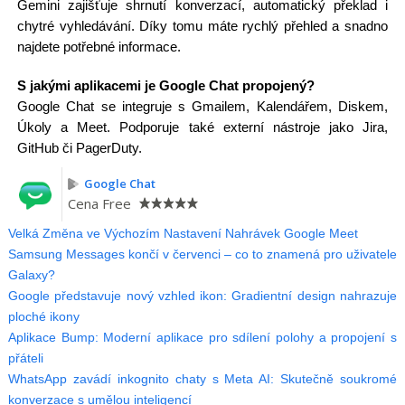
Gemini zajišťuje shrnutí konverzací, automatický překlad i
chytré vyhledávání. Díky tomu máte rychlý přehled a snadno
najdete potřebné informace.
S jakými aplikacemi je Google Chat propojený?
Google Chat se integruje s Gmailem, Kalendářem, Diskem,
Úkoly a Meet. Podporuje také externí nástroje jako Jira,
GitHub či PagerDuty.
Google Chat
Cena
Free
Velká Změna ve Výchozím Nastavení Nahrávek Google Meet
Samsung Messages končí v červenci – co to znamená pro uživatele
Galaxy?
Google představuje nový vzhled ikon: Gradientní design nahrazuje
ploché ikony
Aplikace Bump: Moderní aplikace pro sdílení polohy a propojení s
přáteli
WhatsApp zavádí inkognito chaty s Meta AI: Skutečně soukromé
konverzace s umělou inteligencí