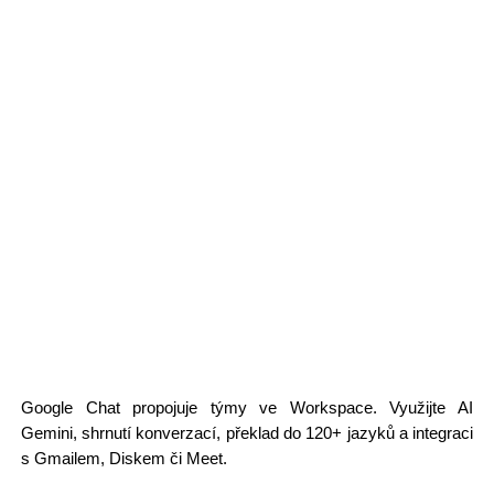
Google Chat propojuje týmy ve Workspace. Využijte AI
Gemini, shrnutí konverzací, překlad do 120+ jazyků a integraci
s Gmailem, Diskem či Meet.