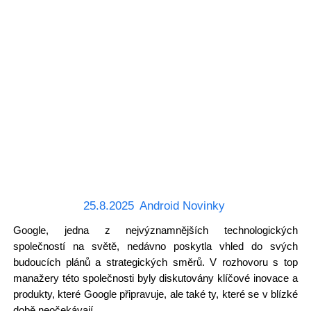
25.8.2025
Android Novinky
Google, jedna z nejvýznamnějších technologických
společností na světě, nedávno poskytla vhled do svých
budoucích plánů a strategických směrů. V rozhovoru s top
manažery této společnosti byly diskutovány klíčové inovace a
produkty, které Google připravuje, ale také ty, které se v blízké
době neočekávají.