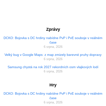
Zprávy
DCKO: Bojovka s DC hrdiny nabídne PvP i PvE souboje v reálném
čase
6 srpna, 2026
Velký bug v Google Maps: z map zmizely barevné pruhy dopravy
6 srpna, 2026
Samsung chystá na rok 2027 rekordních osm vlajkových lodí
6 srpna, 2026
Hry
DCKO: Bojovka s DC hrdiny nabídne PvP i PvE souboje v reálném
čase
6 srpna, 2026