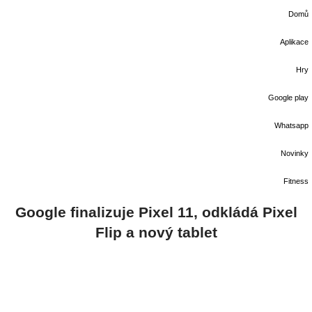
Domů
Aplikace
Hry
Google play
Whatsapp
Novinky
Fitness
Google finalizuje Pixel 11, odkládá Pixel
Flip a nový tablet