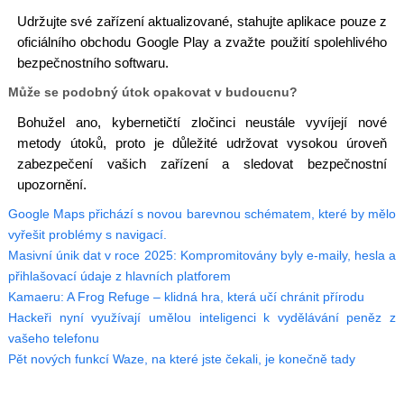
Udržujte své zařízení aktualizované, stahujte aplikace pouze z
oficiálního obchodu Google Play a zvažte použití spolehlivého
bezpečnostního softwaru.
Může se podobný útok opakovat v budoucnu?
Bohužel ano, kybernetičtí zločinci neustále vyvíjejí nové
metody útoků, proto je důležité udržovat vysokou úroveň
zabezpečení vašich zařízení a sledovat bezpečnostní
upozornění.
Google Maps přichází s novou barevnou schématem, které by mělo
vyřešit problémy s navigací.
Masivní únik dat v roce 2025: Kompromitovány byly e-maily, hesla a
přihlašovací údaje z hlavních platforem
Kamaeru: A Frog Refuge – klidná hra, která učí chránit přírodu
Hackeři nyní využívají umělou inteligenci k vydělávání peněz z
vašeho telefonu
Pět nových funkcí Waze, na které jste čekali, je konečně tady