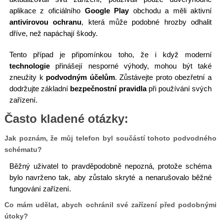
aplikace z oficiálního
Google Play
obchodu a měli aktivní
antivirovou ochranu
, která může podobné hrozby odhalit
dříve, než napáchají škody.
Tento případ je připomínkou toho, že i když moderní
technologie
přinášejí nesporné výhody, mohou být také
zneužity k
podvodným účelům
. Zůstávejte proto obezřetní a
dodržujte základní
bezpečnostní pravidla
při používání svých
zařízení.
Často kladené otázky:
Jak poznám, že můj telefon byl součástí tohoto podvodného
schématu?
Běžný uživatel to pravděpodobně nepozná, protože schéma
bylo navrženo tak, aby zůstalo skryté a nenarušovalo běžné
fungování zařízení.
Co mám udělat, abych ochránil své zařízení před podobnými
útoky?