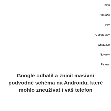
Domů
Aplikace
Hry
Google play
Whatsapp
Novinky
Fitness
Google odhalil a zničil masivní
podvodné schéma na Androidu, které
mohlo zneužívat i váš telefon