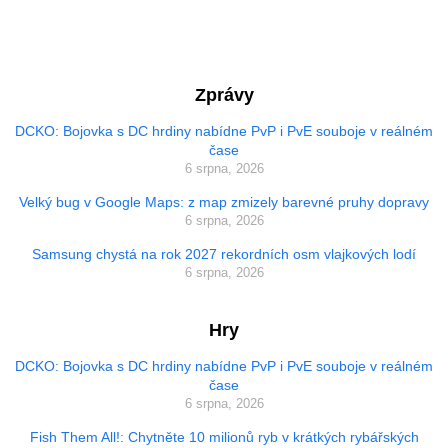
Zprávy
DCKO: Bojovka s DC hrdiny nabídne PvP i PvE souboje v reálném
čase
6 srpna, 2026
Velký bug v Google Maps: z map zmizely barevné pruhy dopravy
6 srpna, 2026
Samsung chystá na rok 2027 rekordních osm vlajkových lodí
6 srpna, 2026
Hry
DCKO: Bojovka s DC hrdiny nabídne PvP i PvE souboje v reálném
čase
6 srpna, 2026
Fish Them All!: Chytněte 10 milionů ryb v krátkých rybářských