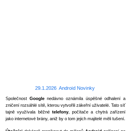
29.1.2026
Android Novinky
Společnost
Google
nedávno oznámila úspěšné odhalení a
zničení rozsáhlé sítě, kterou vytvořili zákeřní uživatelé. Tato síť
tajně využívala běžné
telefony
, počítače a chytrá zařízení
jako internetové brány, aniž by o tom jejich majitelé měli tušení.