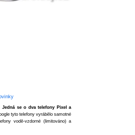
ovinky
.
Jedná se o dva telefony Pixel a
 Google tyto telefony vyrábělo samotné
lefony vodě-vzdorné (limitováno) a