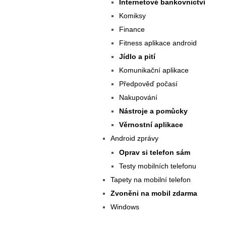
Internetové bankovnictví
Komiksy
Finance
Fitness aplikace android
Jídlo a pití
Komunikační aplikace
Předpověď počasí
Nakupování
Nástroje a pomůcky
Věrnostní aplikace
Android zprávy
Oprav si telefon sám
Testy mobilních telefonu
Tapety na mobilní telefon
Zvoněni na mobil zdarma
Windows