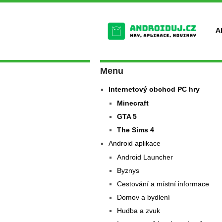
A
Menu
Internetový obchod PC hry
Minecraft
GTA 5
The Sims 4
Android aplikace
Android Launcher
Byznys
Cestování a místní informace
Domov a bydlení
Hudba a zvuk