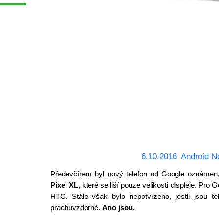
6.10.2016
Android N
Předevčírem byl nový telefon od Google oznámen
Pixel XL
, které se liší pouze velikosti displeje. Pro
HTC. Stále však bylo nepotvrzeno, jestli jsou te
prachuvzdorné.
Ano jsou.