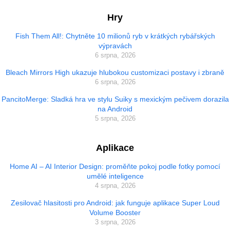
Hry
Fish Them All!: Chytněte 10 milionů ryb v krátkých rybářských
výpravách
6 srpna, 2026
Bleach Mirrors High ukazuje hlubokou customizaci postavy i zbraně
6 srpna, 2026
PancitoMerge: Sladká hra ve stylu Suiky s mexickým pečivem dorazila
na Android
5 srpna, 2026
Aplikace
Home AI – AI Interior Design: proměňte pokoj podle fotky pomocí
umělé inteligence
4 srpna, 2026
Zesilovač hlasitosti pro Android: jak funguje aplikace Super Loud
Volume Booster
3 srpna, 2026