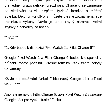
přehlednému uživatelskému rozhraní. Charge 6 se zaměřuje
na sledování aktivit, zlepšení fyzické kondice a měření
spánku. Díky funkci GPS si můžete přesně zaznamenat své
tréninkové výkony. Navíc je tento chytrý náramek velmi
stylový a pohodlný na nošení.
**FAQ:**
*1. Kdy budou k dispozici Pixel Watch 2 a Fitbit Charge 6?*
Google Pixel Watch 2 a Fitbit Charge 6 budou k dispozici v
průběhu tohoto podzimu. Přesné termíny však zatím nebyly
oznámeny.
*2. Je pro používání funkcí Fitbitu nutný Google účet u Pixel
Watch 2?*
Ano, stejně jako u Fitbit Charge 6, také Pixel Watch 2 vyžaduje
Google účet pro využití funkcí Fitbitu.