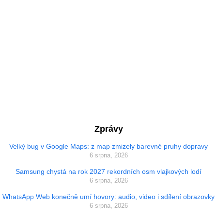
Zprávy
Velký bug v Google Maps: z map zmizely barevné pruhy dopravy
6 srpna, 2026
Samsung chystá na rok 2027 rekordních osm vlajkových lodí
6 srpna, 2026
WhatsApp Web konečně umí hovory: audio, video i sdílení obrazovky
6 srpna, 2026