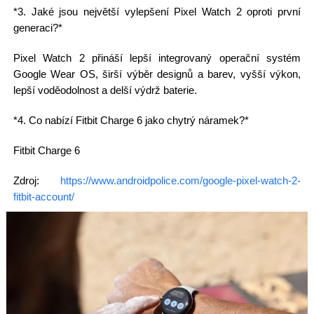
*3. Jaké jsou největší vylepšení Pixel Watch 2 oproti první
generaci?*
Pixel Watch 2 přináší lepší integrovaný operační systém
Google Wear OS, širší výběr designů a barev, vyšší výkon,
lepší voděodolnost a delší výdrž baterie.
*4. Co nabízí Fitbit Charge 6 jako chytrý náramek?*
Fitbit Charge 6
Zdroj:
https://www.androidpolice.com/google-pixel-watch-2-
fitbit-account/