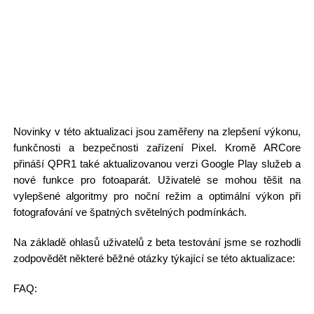
Novinky v této aktualizaci jsou zaměřeny na zlepšení výkonu,
funkčnosti a bezpečnosti zařízení Pixel. Kromě ARCore
přináší QPR1 také aktualizovanou verzi Google Play služeb a
nové funkce pro fotoaparát. Uživatelé se mohou těšit na
vylepšené algoritmy pro noční režim a optimální výkon při
fotografování ve špatných světelných podmínkách.
Na základě ohlasů uživatelů z beta testování jsme se rozhodli
zodpovědět některé běžné otázky týkající se této aktualizace:
FAQ: