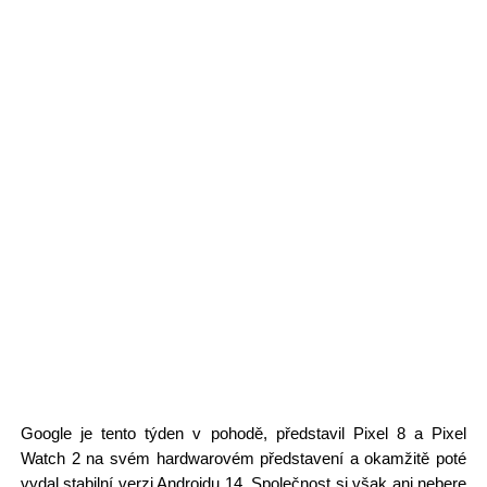
Google je tento týden v pohodě, představil Pixel 8 a Pixel
Watch 2 na svém hardwarovém představení a okamžitě poté
vydal stabilní verzi Androidu 14. Společnost si však ani nebere