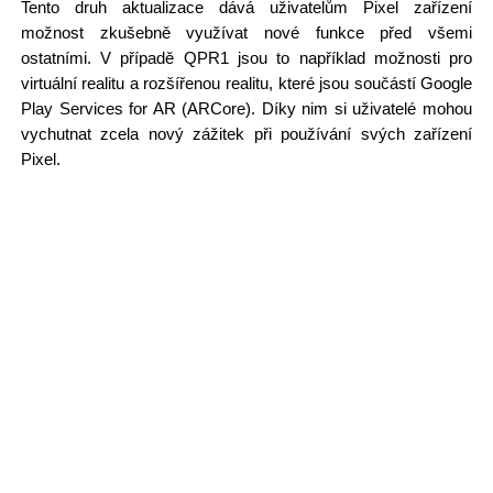
Tento druh aktualizace dává uživatelům Pixel zařízení
možnost zkušebně využívat nové funkce před všemi
ostatními. V případě QPR1 jsou to například možnosti pro
virtuální realitu a rozšířenou realitu, které jsou součástí Google
Play Services for AR (ARCore). Díky nim si uživatelé mohou
vychutnat zcela nový zážitek při používání svých zařízení
Pixel.