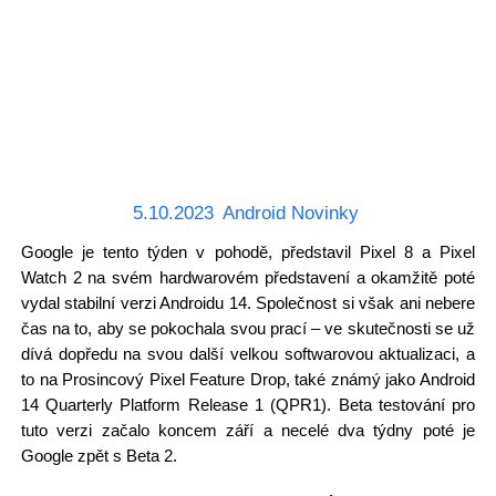
5.10.2023
Android Novinky
Google je tento týden v pohodě, představil Pixel 8 a Pixel
Watch 2 na svém hardwarovém představení a okamžitě poté
vydal stabilní verzi Androidu 14. Společnost si však ani nebere
čas na to, aby se pokochala svou prací – ve skutečnosti se už
dívá dopředu na svou další velkou softwarovou aktualizaci, a
to na Prosincový Pixel Feature Drop, také známý jako Android
14 Quarterly Platform Release 1 (QPR1). Beta testování pro
tuto verzi začalo koncem září a necelé dva týdny poté je
Google zpět s Beta 2.