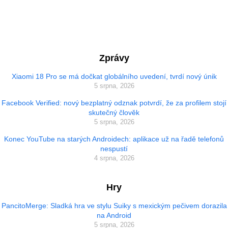
Zprávy
Xiaomi 18 Pro se má dočkat globálního uvedení, tvrdí nový únik
5 srpna, 2026
Facebook Verified: nový bezplatný odznak potvrdí, že za profilem stojí
skutečný člověk
5 srpna, 2026
Konec YouTube na starých Androidech: aplikace už na řadě telefonů
nespustí
4 srpna, 2026
Hry
PancitoMerge: Sladká hra ve stylu Suiky s mexickým pečivem dorazila
na Android
5 srpna, 2026