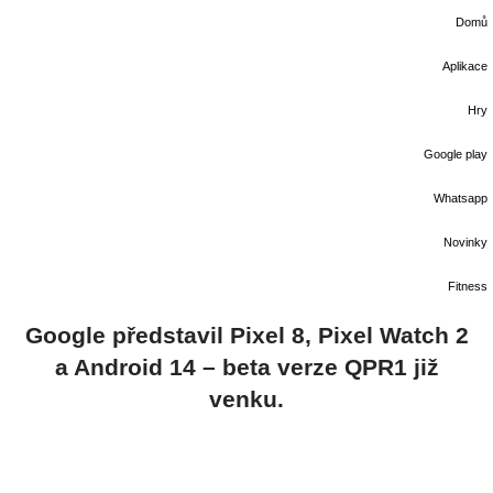
Domů
Aplikace
Hry
Google play
Whatsapp
Novinky
Fitness
Google představil Pixel 8, Pixel Watch 2
a Android 14 – beta verze QPR1 již
venku.