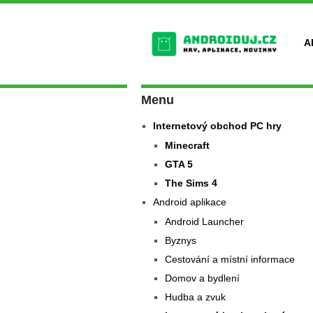
A
Menu
Internetový obchod PC hry
Minecraft
GTA 5
The Sims 4
Android aplikace
Android Launcher
Byznys
Cestování a místní informace
Domov a bydlení
Hudba a zvuk