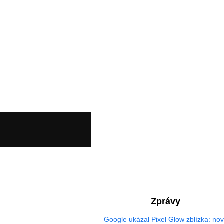
Zprávy
Google ukázal Pixel Glow zblízka: no