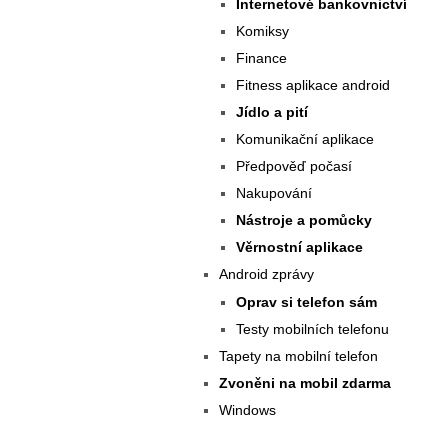
Internetové bankovnictví
Komiksy
Finance
Fitness aplikace android
Jídlo a pití
Komunikační aplikace
Předpověď počasí
Nakupování
Nástroje a pomůcky
Věrnostní aplikace
Android zprávy
Oprav si telefon sám
Testy mobilních telefonu
Tapety na mobilní telefon
Zvoněni na mobil zdarma
Windows