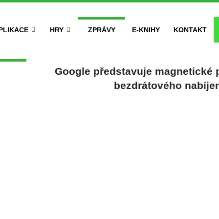
PLIKACE
HRY
ZPRÁVY
E-KNIHY
KONTAKT
Google představuje magnetické p
bezdrátového nabíjen