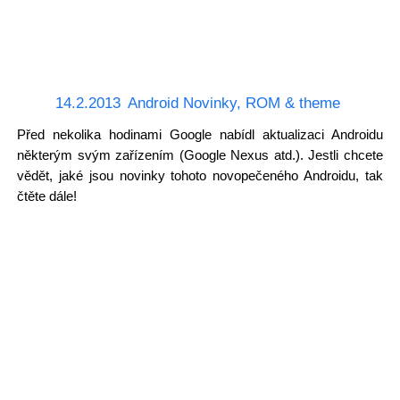
14.2.2013
Android Novinky
,
ROM & theme
Před nekolika hodinami Google nabídl aktualizaci Androidu
některým svým zařízením (Google Nexus atd.). Jestli chcete
vědět, jaké jsou novinky tohoto novopečeného Androidu, tak
čtěte dále!