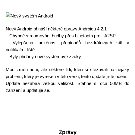
Nový Android přináší některé opravy Androidu 4.2.1
– Chybné streamování hudby přes bluetooth profil A2SP
– Vylepšena funkčnost přepínačů bezdrátových sítí v
notifikační liště
– Byly přidány nové systémové zvuky
Moc změn není, ale některé lidi, kteří si stěžovali na nějaký
problém, který je vyřešen v této verzi, tento update jistě ocení.
Update nezabírá velkou velikost. Stáhne si cca 50MB do
zařízení a updatuje se.
Zprávy