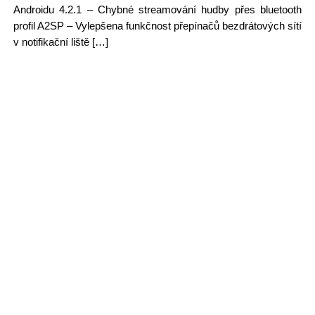
Androidu 4.2.1 – Chybné streamování hudby přes bluetooth
profil A2SP – Vylepšena funkčnost přepínačů bezdrátových sítí
v notifikační liště […]