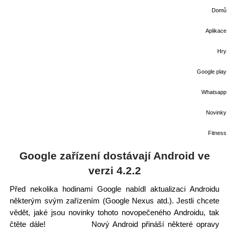
Domů
Aplikace
Hry
Google play
Whatsapp
Novinky
Fitness
Google zařízení dostávají Android ve
verzi 4.2.2
Před nekolika hodinami Google nabídl aktualizaci Androidu
některým svým zařízením (Google Nexus atd.). Jestli chcete
vědět, jaké jsou novinky tohoto novopečeného Androidu, tak
čtěte dále! Nový Android přináší některé opravy