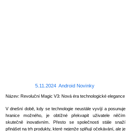
5.11.2024
Android Novinky
Název: Revoluční Magic V3: Nová éra technologické elegance
V dnešní době, kdy se technologie neustále vyvíjí a posunuje
hranice možného, je obtížné překvapit uživatele něčím
skutečně inovativním. Přesto se společnosti stále snaží
přinášet na trh produkty, které nejenže splňují očekávání, ale je