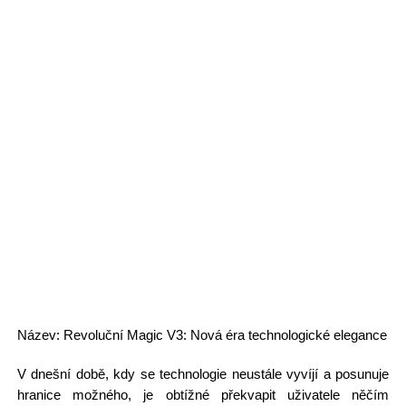
Název: Revoluční Magic V3: Nová éra technologické elegance
V dnešní době, kdy se technologie neustále vyvíjí a posunuje
hranice možného, je obtížné překvapit uživatele něčím