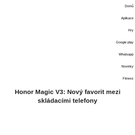
Domů
Aplikace
Hry
Google play
Whatsapp
Novinky
Fitness
Honor Magic V3: Nový favorit mezi
skládacími telefony