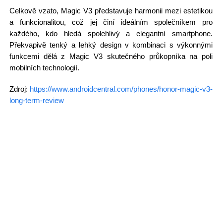
Celkově vzato, Magic V3 představuje harmonii mezi estetikou
a funkcionalitou, což jej činí ideálním společníkem pro
každého, kdo hledá spolehlivý a elegantní smartphone.
Překvapivě tenký a lehký design v kombinaci s výkonnými
funkcemi dělá z Magic V3 skutečného průkopníka na poli
mobilních technologií.
Zdroj:
https://www.androidcentral.com/phones/honor-magic-v3-
long-term-review