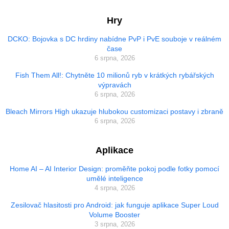
Hry
DCKO: Bojovka s DC hrdiny nabídne PvP i PvE souboje v reálném
čase
6 srpna, 2026
Fish Them All!: Chytněte 10 milionů ryb v krátkých rybářských
výpravách
6 srpna, 2026
Bleach Mirrors High ukazuje hlubokou customizaci postavy i zbraně
6 srpna, 2026
Aplikace
Home AI – AI Interior Design: proměňte pokoj podle fotky pomocí
umělé inteligence
4 srpna, 2026
Zesilovač hlasitosti pro Android: jak funguje aplikace Super Loud
Volume Booster
3 srpna, 2026