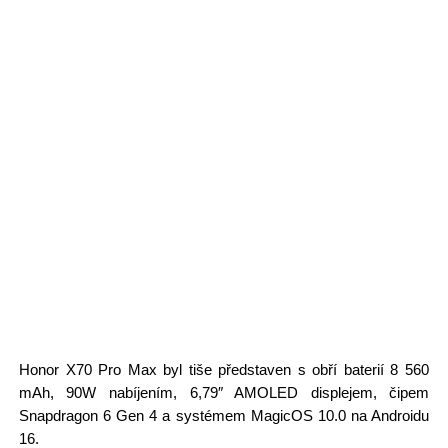
Honor X70 Pro Max byl tiše představen s obří baterií 8 560
mAh, 90W nabíjením, 6,79″ AMOLED displejem, čipem
Snapdragon 6 Gen 4 a systémem MagicOS 10.0 na Androidu
16.