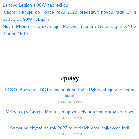
Lenovo Legion s 90W nabíječkou
Xiaomi plánuje do konce roku 2023 představit novou řadu 14 s
podporou 90W nabíjení
Nové iPhone 15 překvapuje: Používá modem Snapdragon X70 z
iPhonu 15 Pro
Zprávy
DCKO: Bojovka s DC hrdiny nabídne PvP i PvE souboje v reálném
čase
6 srpna, 2026
Velký bug v Google Maps: z map zmizely barevné pruhy dopravy
6 srpna, 2026
Samsung chystá na rok 2027 rekordních osm vlajkových lodí
6 srpna, 2026