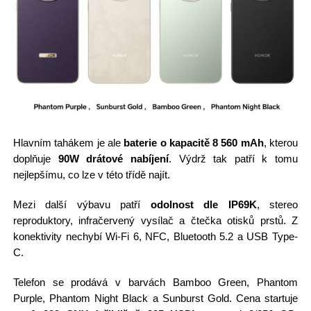
Hlavním tahákem je ale
baterie o kapacitě 8 560 mAh
, kterou
doplňuje
90W drátové nabíjení
. Výdrž tak patří k tomu
nejlepšímu, co lze v této třídě najít.
Mezi další výbavu patří
odolnost dle IP69K
, stereo
reproduktory, infračervený vysílač a čtečka otisků prstů. Z
konektivity nechybí Wi-Fi 6, NFC, Bluetooth 5.2 a USB Type-
C.
Telefon se prodává v barvách Bamboo Green, Phantom
Purple, Phantom Night Black a Sunburst Gold. Cena startuje