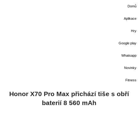
Domů
Aplikace
Hry
Google play
Whatsapp
Novinky
Fitness
Honor X70 Pro Max přichází tiše s obří
baterií 8 560 mAh