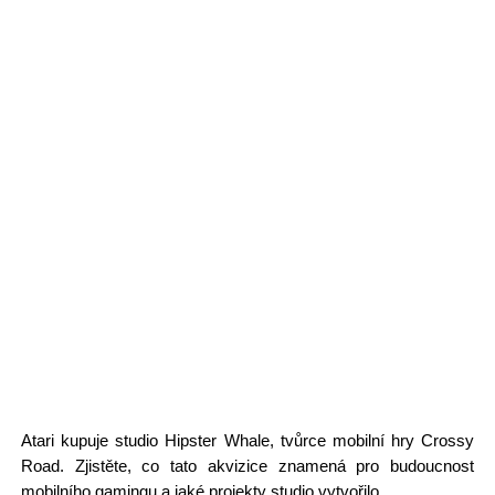
Atari kupuje studio Hipster Whale, tvůrce mobilní hry Crossy
Road. Zjistěte, co tato akvizice znamená pro budoucnost
mobilního gamingu a jaké projekty studio vytvořilo.