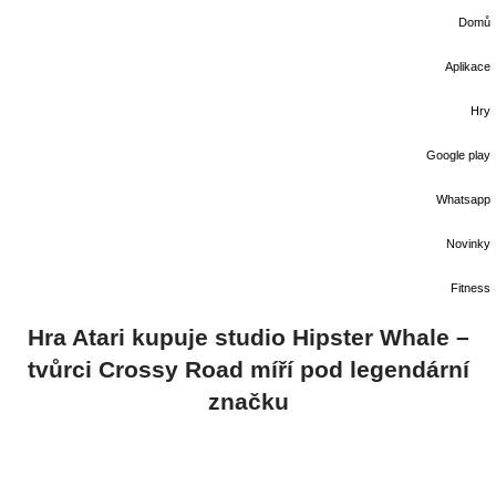
Domů
Aplikace
Hry
Google play
Whatsapp
Novinky
Fitness
Hra Atari kupuje studio Hipster Whale –
tvůrci Crossy Road míří pod legendární
značku