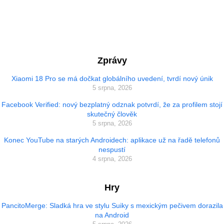
Zprávy
Xiaomi 18 Pro se má dočkat globálního uvedení, tvrdí nový únik
5 srpna, 2026
Facebook Verified: nový bezplatný odznak potvrdí, že za profilem stojí
skutečný člověk
5 srpna, 2026
Konec YouTube na starých Androidech: aplikace už na řadě telefonů
nespustí
4 srpna, 2026
Hry
PancitoMerge: Sladká hra ve stylu Suiky s mexickým pečivem dorazila
na Android