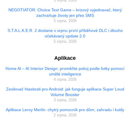
5 srpna, 2026
NEGOTIATOR: Choice Text Game – krizový vyjednavač, který
zachraňuje životy jen přes SMS
5 srpna, 2026
S.T.A.L.K.E.R. 2 dostane v srpnu první příběhové DLC i dlouho
očekávaný update 2.0
5 srpna, 2026
Aplikace
Home AI – AI Interior Design: proměňte pokoj podle fotky pomocí
umělé inteligence
4 srpna, 2026
Zesilovač hlasitosti pro Android: jak funguje aplikace Super Loud
Volume Booster
3 srpna, 2026
Aplikace Leroy Merlin: chytrý pomocník pro dům, zahradu i kutily
2 srpna, 2026