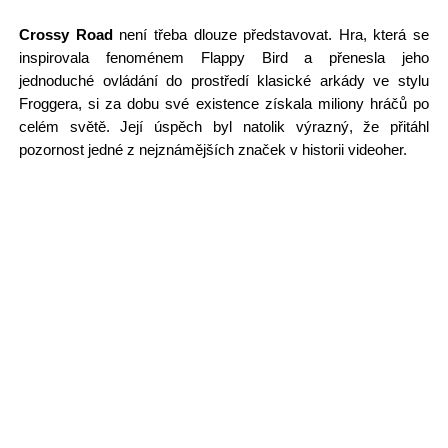
Crossy Road
není třeba dlouze představovat. Hra, která se
inspirovala fenoménem Flappy Bird a přenesla jeho
jednoduché ovládání do prostředí klasické arkády ve stylu
Froggera, si za dobu své existence získala miliony hráčů po
celém světě. Její úspěch byl natolik výrazný, že přitáhl
pozornost jedné z nejznámějších značek v historii videoher.