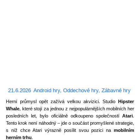
21.6.2026
Android hry
,
Oddechové hry
,
Zábavné hry
Herní průmysl opět zažívá velkou akvizici. Studio
Hipster
Whale
, které stojí za jednou z nejpopulárnějších mobilních her
posledních let, bylo oficiálně odkoupeno společností
Atari
.
Tento krok není náhodný – jde o součást promyšlené strategie,
s níž chce Atari výrazně posílit svou pozici na
mobilním
herním trhu
.