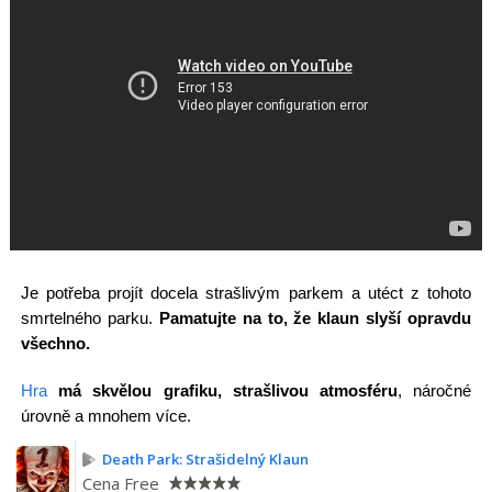
Je potřeba projít docela strašlivým parkem a utéct z tohoto
smrtelného parku.
Pamatujte na to, že klaun slyší opravdu
všechno.
Hra
má skvělou grafiku, strašlivou atmosféru
, náročné
úrovně a mnohem více.
Death Park: Strašidelný Klaun
Cena
Free