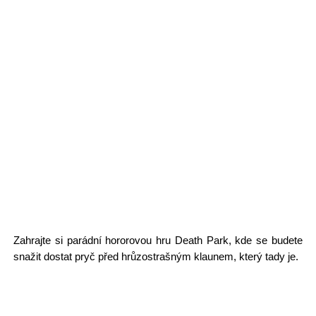
Zahrajte si parádní hororovou hru Death Park, kde se budete
snažit dostat pryč před hrůzostrašným klaunem, který tady je.