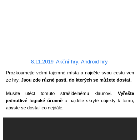
8.11.2019
Akční hry
,
Android hry
Prozkoumejte velmi tajemné místa a najděte svou cestu ven
ze hry.
Jsou zde různé pasti, do kterých se můžete dostat.
Musíte utéct tomuto strašidelnému klaunovi.
Vyřešte
jednotlivé logické úrovně
a najděte skryté objekty k tomu,
abyste se dostali co nejdále.