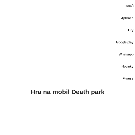
Domů
Aplikace
Hry
Google play
Whatsapp
Novinky
Fitness
Hra na mobil Death park