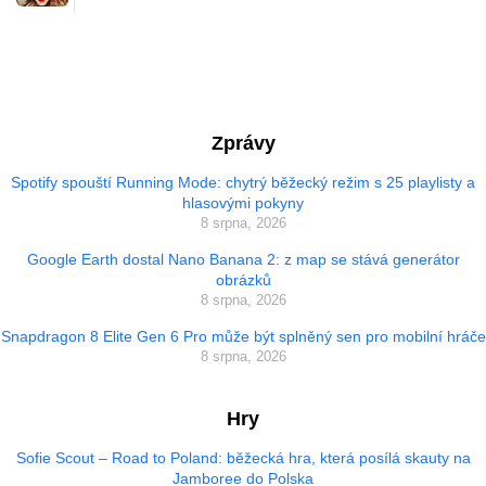
Zprávy
Spotify spouští Running Mode: chytrý běžecký režim s 25 playlisty a
hlasovými pokyny
8 srpna, 2026
Google Earth dostal Nano Banana 2: z map se stává generátor
obrázků
8 srpna, 2026
Snapdragon 8 Elite Gen 6 Pro může být splněný sen pro mobilní hráče
8 srpna, 2026
Hry
Sofie Scout – Road to Poland: běžecká hra, která posílá skauty na
Jamboree do Polska