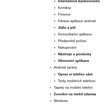
Internetové bankovnictví
Komiksy
Finance
Fitness aplikace android
Jídlo a pití
Komunikační aplikace
Předpověď počasí
Nakupování
Nástroje a pomůcky
Věrnostní aplikace
Android zprávy
Oprav si telefon sám
Testy mobilních telefonu
Tapety na mobilní telefon
Zvoněni na mobil zdarma
Windows