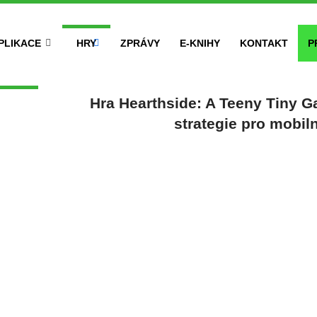
PLIKACE
HRY
ZPRÁVY
E-KNIHY
KONTAKT
P
Hra Hearthside: A Teeny Tiny G
strategie pro mobiln