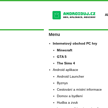
A
Menu
Internetový obchod PC hry
Minecraft
GTA 5
The Sims 4
Android aplikace
Android Launcher
Byznys
Cestování a místní informace
Domov a bydlení
Hudba a zvuk