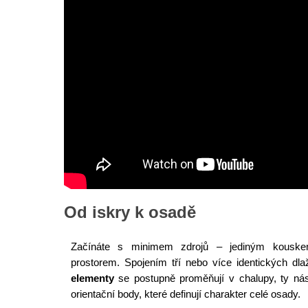
Od iskry k osadě
Začínáte s minimem zdrojů – jediným kouske
prostorem. Spojením tří nebo více identických dl
elementy
se postupně proměňují v chalupy, ty ná
orientační body, které definují charakter celé osady.