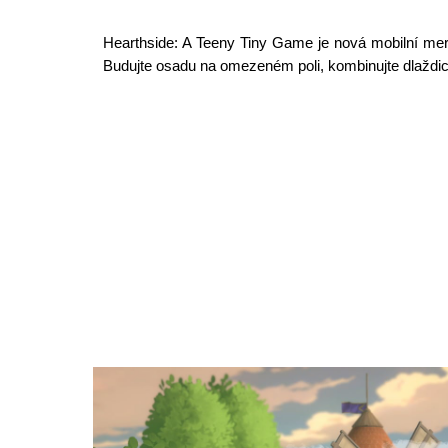
Hearthside: A Teeny Tiny Game je nová mobilní merge
Budujte osadu na omezeném poli, kombinujte dlaždice 