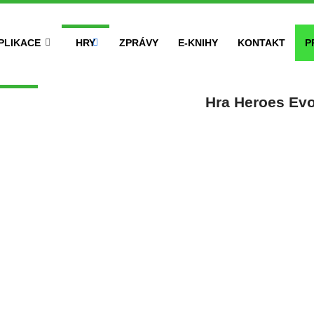
PLIKACE
HRY
ZPRÁVY
E-KNIHY
KONTAKT
P
Hra Heroes Ev