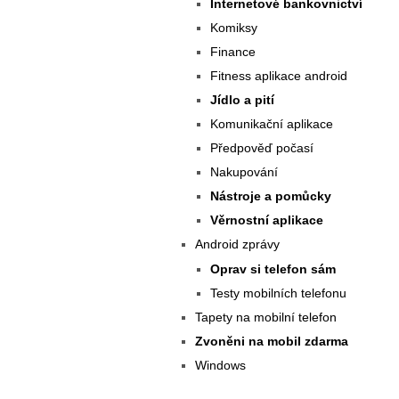
Internetové bankovnictví
Komiksy
Finance
Fitness aplikace android
Jídlo a pití
Komunikační aplikace
Předpověď počasí
Nakupování
Nástroje a pomůcky
Věrnostní aplikace
Android zprávy
Oprav si telefon sám
Testy mobilních telefonu
Tapety na mobilní telefon
Zvoněni na mobil zdarma
Windows