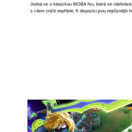
Jedná se o klasickou MOBA hru, která se odehrává 
s cílem zničit nepřítele. K dispozici jsou nejrůznější 