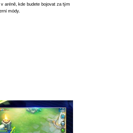
v aréně, kde budete bojovat za tým
herní módy.