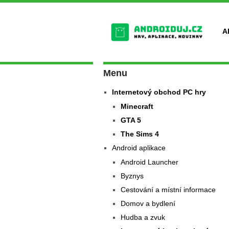
A
Menu
Internetový obchod PC hry
Minecraft
GTA 5
The Sims 4
Android aplikace
Android Launcher
Byznys
Cestování a místní informace
Domov a bydlení
Hudba a zvuk