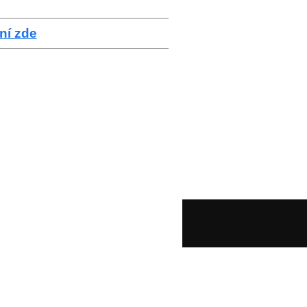
ní zde