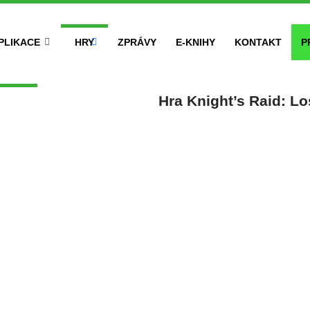
PLIKACE
HRY
ZPRÁVY
E-KNIHY
KONTAKT
P
Hra Knight’s Raid: Lo