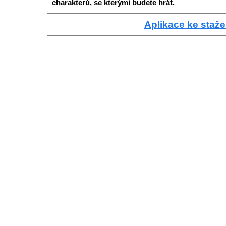
charakterů, se kterými budete hrát.
Aplikace ke staže