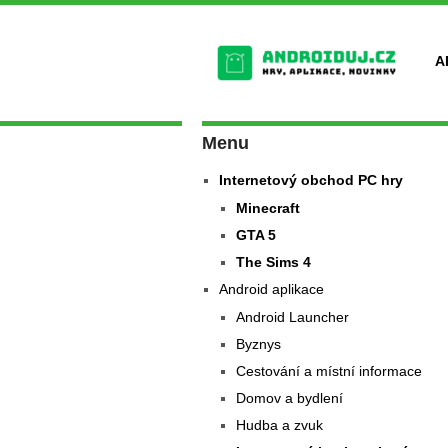
A
Menu
Internetový obchod PC hry
Minecraft
GTA 5
The Sims 4
Android aplikace
Android Launcher
Byznys
Cestování a místní informace
Domov a bydlení
Hudba a zvuk