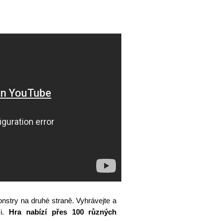
nstry na druhé straně. Vyhrávejte a
mi.
Hra nabízí přes 100 různých