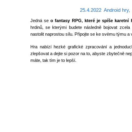
25.4.2022
Android hry
,
Jedná se
o fantasy RPG, které je spíše karetní 
hrdinů, se kterými budete následně bojovat zcela
nastolit naprostou sílu. Připojte se ke svému týmu a 
Hra nabízí hezké grafické zpracování a jednoduch
zlepšovat a dejte si pozor na to, abyste zbytečně nepř
máte, tak tím je to lepší.