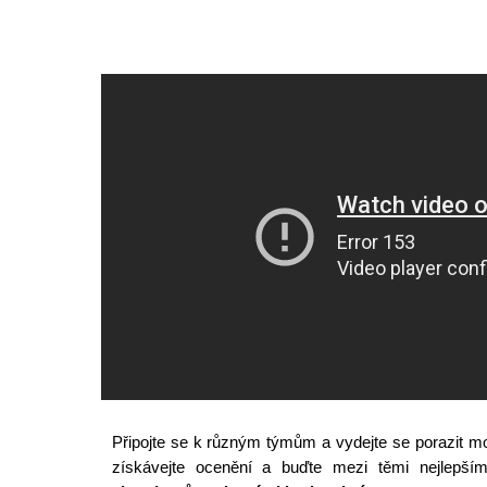
Připojte se k různým týmům a vydejte se porazit mo
získávejte ocenění a buďte mezi těmi nejlepší