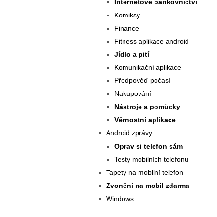
Internetové bankovnictví
Komiksy
Finance
Fitness aplikace android
Jídlo a pití
Komunikační aplikace
Předpověď počasí
Nakupování
Nástroje a pomůcky
Věrnostní aplikace
Android zprávy
Oprav si telefon sám
Testy mobilních telefonu
Tapety na mobilní telefon
Zvoněni na mobil zdarma
Windows